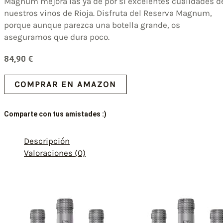
Magnum mejora las ya de por sí excelentes cualidades d
nuestros vinos de Rioja. Disfruta del Reserva Magnum,
porque aunque parezca una botella grande, os
aseguramos que dura poco.
84,90
€
COMPRAR EN AMAZON
Comparte con tus amistades :)
Descripción
Valoraciones (0)