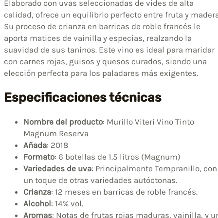
Elaborado con uvas seleccionadas de vides de alta
calidad, ofrece un equilibrio perfecto entre fruta y madera
Su proceso de crianza en barricas de roble francés le
aporta matices de vainilla y especias, realzando la
suavidad de sus taninos. Este vino es ideal para maridar
con carnes rojas, guisos y quesos curados, siendo una
elección perfecta para los paladares más exigentes.
Especificaciones técnicas
Nombre del producto
: Murillo Viteri Vino Tinto
Magnum Reserva
Añada
: 2018
Formato
: 6 botellas de 1.5 litros (Magnum)
Variedades de uva
: Principalmente Tempranillo, con
un toque de otras variedades autóctonas.
Crianza
: 12 meses en barricas de roble francés.
Alcohol
: 14% vol.
Aromas
: Notas de frutas rojas maduras, vainilla, y u