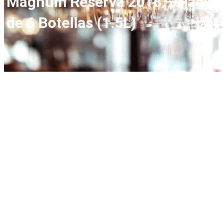
Magnum Reserva 2018 – Pack
de 6 Botellas (1.5L)