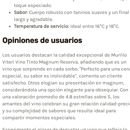
toque especiado.
Sabor
: Cuerpo robusto con taninos suaves y un final
largo y agradable.
Temperatura de servicio
: Ideal entre 16°C y 18°C.
Opiniones de usuarios
Los usuarios destacan la calidad excepcional de Murillo
Viteri Vino Tinto Magnum Reserva, añadiendo que es un
vino que sorprende en cada sorbo. "Perfecto para una cen
especial, su sabor es inolvidable", comenta un cliente
satisfecho. Otros elogian su presentación en magnum,
considerándola una opción elegante para obsequiar. Con
una valoración promedio de 4.8 estrellas sobre 5, los
amantes del vino celebran su gran relación calidad-preci
y su complejidad de sabores que resulta ideal para
compartir momentos especiales.
Experimenta el placer de degustar un vino que refleja la