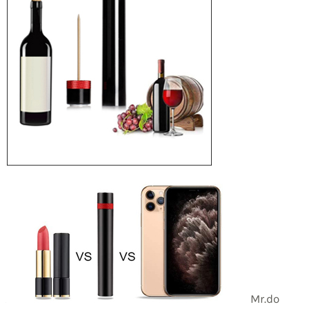
Mr.do