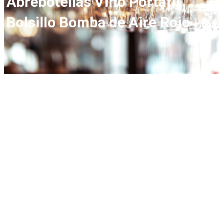
Abrebotellas Vino Portátil
Bolsillo Bomba de Aire Rojo