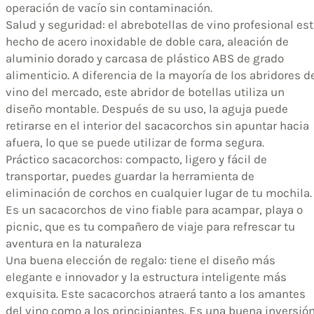
operación de vacío sin contaminación.
Salud y seguridad: el abrebotellas de vino profesional es
hecho de acero inoxidable de doble cara, aleación de
aluminio dorado y carcasa de plástico ABS de grado
alimenticio. A diferencia de la mayoría de los abridores d
vino del mercado, este abridor de botellas utiliza un
diseño montable. Después de su uso, la aguja puede
retirarse en el interior del sacacorchos sin apuntar hacia
afuera, lo que se puede utilizar de forma segura.
Práctico sacacorchos: compacto, ligero y fácil de
transportar, puedes guardar la herramienta de
eliminación de corchos en cualquier lugar de tu mochila.
Es un sacacorchos de vino fiable para acampar, playa o
picnic, que es tu compañero de viaje para refrescar tu
aventura en la naturaleza
Una buena elección de regalo: tiene el diseño más
elegante e innovador y la estructura inteligente más
exquisita. Este sacacorchos atraerá tanto a los amantes
del vino como a los principiantes. Es una buena inversió