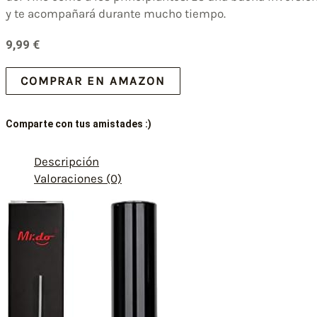
y te acompañará durante mucho tiempo.
9,99
€
COMPRAR EN AMAZON
Comparte con tus amistades :)
Descripción
Valoraciones (0)