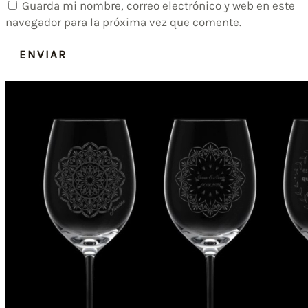
Guarda mi nombre, correo electrónico y web en este
navegador para la próxima vez que comente.