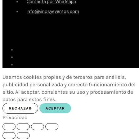
Contacta por Whatsapp
info@vinosyeventos.com
Usamos cookies propias y de terceros para análisis,
publicidad personalizada y correcto funcionamiento del
sitio. Al aceptar, consientes su uso y procesamiento de
datos para estos fines.
RECHAZAR
ACEPTAR
Privacidad