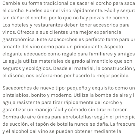
Cambie su forma tradicional de sacar el corcho para saca
el corcho. Puedes abrir el vino rápidamente. Fácil y segur
sin dañar el corcho, por lo que no hay piezas de corcho.
Los hoteles y restaurantes deben tener accesorios para
vinos. Ofrezca a sus clientes una mejor experiencia
gastronómica. Este sacacorchos es perfecto tanto para u
amante del vino como para un principiante. Aspecto
elegante adecuado como regalo para familiares y amigos
La aguja utiliza materiales de grado alimenticio que son
seguros y ecológicos. Desde el material, la construcción 
el diseño, nos esforzamos por hacerlo lo mejor posible.
Sacacorchos de nuevo tipo: pequeño y exquisito como un
pintalabios, bonito y moderno. Utiliza la bomba de aire y l
aguja resistente para tirar rápidamente del corcho y
garantizar un manejo fácil y cómodo sin tirar ni torcer.
Bomba de aire única para abrebotellas: según el principi
de succión, el tapón de botella nunca se daña. La frescur
y el alcohol del vino se pueden obtener mediante la