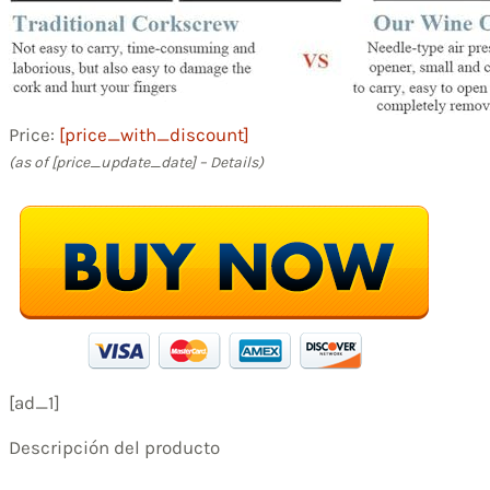
Price:
[price_with_discount]
(as of [price_update_date] –
Details
)
[ad_1]
Descripción del producto