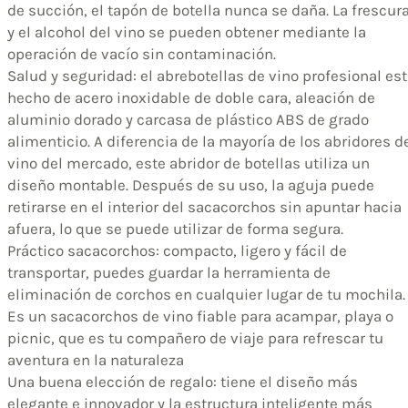
de succión, el tapón de botella nunca se daña. La frescur
y el alcohol del vino se pueden obtener mediante la
operación de vacío sin contaminación.
Salud y seguridad: el abrebotellas de vino profesional es
hecho de acero inoxidable de doble cara, aleación de
aluminio dorado y carcasa de plástico ABS de grado
alimenticio. A diferencia de la mayoría de los abridores d
vino del mercado, este abridor de botellas utiliza un
diseño montable. Después de su uso, la aguja puede
retirarse en el interior del sacacorchos sin apuntar hacia
afuera, lo que se puede utilizar de forma segura.
Práctico sacacorchos: compacto, ligero y fácil de
transportar, puedes guardar la herramienta de
eliminación de corchos en cualquier lugar de tu mochila.
Es un sacacorchos de vino fiable para acampar, playa o
picnic, que es tu compañero de viaje para refrescar tu
aventura en la naturaleza
Una buena elección de regalo: tiene el diseño más
elegante e innovador y la estructura inteligente más