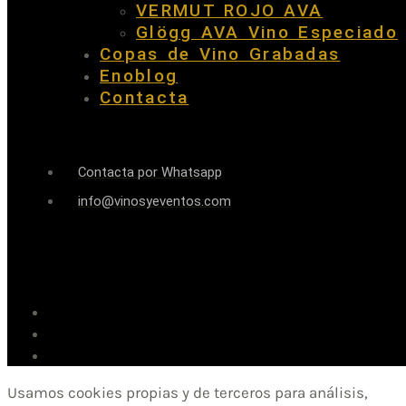
VERMUT ROJO AVA
Glögg AVA Vino Especiado
Copas de Vino Grabadas
Enoblog
Contacta
Contacta por Whatsapp
info@vinosyeventos.com
Usamos cookies propias y de terceros para análisis,