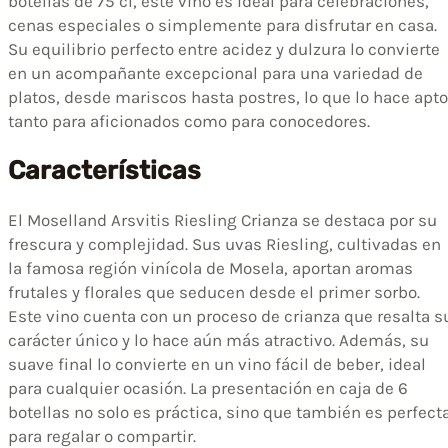
botellas de 75 cl, este vino es ideal para celebraciones,
cenas especiales o simplemente para disfrutar en casa.
Su equilibrio perfecto entre acidez y dulzura lo convierte
en un acompañante excepcional para una variedad de
platos, desde mariscos hasta postres, lo que lo hace apto
tanto para aficionados como para conocedores.
Características
El Moselland Arsvitis Riesling Crianza se destaca por su
frescura y complejidad. Sus uvas Riesling, cultivadas en
la famosa región vinícola de Mosela, aportan aromas
frutales y florales que seducen desde el primer sorbo.
Este vino cuenta con un proceso de crianza que resalta s
carácter único y lo hace aún más atractivo. Además, su
suave final lo convierte en un vino fácil de beber, ideal
para cualquier ocasión. La presentación en caja de 6
botellas no solo es práctica, sino que también es perfect
para regalar o compartir.