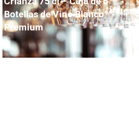
Crianza 75 cl – Caja de 6
Botellas de Vino Blanco
Premium