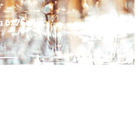
a 6x75cl)