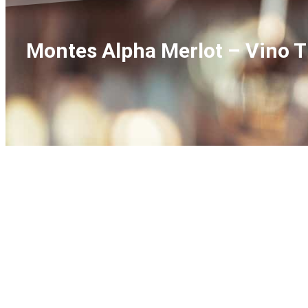
Montes Alpha Merlot – Vino T