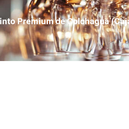
into Premium de Colchagua (Caj