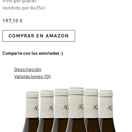
Vino por placer
Vendido por 6x75cl
197,10
€
COMPRAR EN AMAZON
Comparte con tus amistades :)
Descripción
Valoraciones (0)