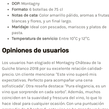
DOP:
Montagny
Formato:
6 botellas de 75 cl
Notas de cata:
Color amarillo pálido, aromas a fruta
blancas y flores, y un final largo.
Maridaje:
Ideal con pescados, mariscos y platos de
pasta.
Temperatura de servicio:
Entre 10°C y 12°C.
Opiniones de usuarios
Los usuarios han elogiado el Montagny Château de la
Guiche blanco 2018 por su excelente relación calidad-
precio. Un cliente menciona: "Este vino superó mis
expectativas. Perfecto para acompañar una cena
sofisticada". Otra reseña destaca: "Pura elegancia, es un
vino que sorprende en cada sorbo". Además, muchos
coinciden en la suavidad y frescura del vino, lo que lo
hace ideal para cualquier ocasión. Con una puntuación