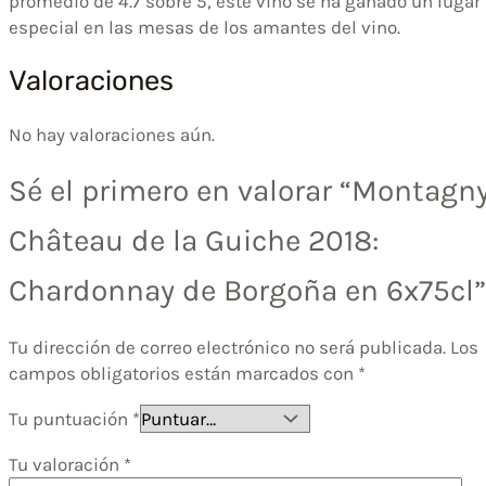
promedio de 4.7 sobre 5, este vino se ha ganado un lugar
especial en las mesas de los amantes del vino.
Valoraciones
No hay valoraciones aún.
Sé el primero en valorar “Montagn
Château de la Guiche 2018:
Chardonnay de Borgoña en 6x75cl”
Tu dirección de correo electrónico no será publicada.
Los
campos obligatorios están marcados con
*
Tu puntuación
*
Tu valoración
*