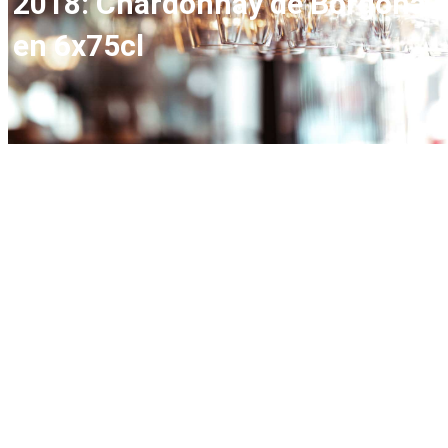
2018: Chardonnay de Borgoña
en 6x75cl