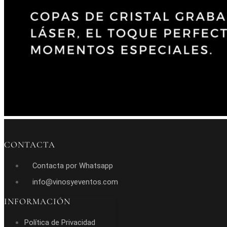
CONTACTA
Contacta por Whatsapp
info@vinosyeventos.com
INFORMACIÓN
Política de Privacidad