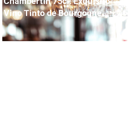
Chambertin 75cl: Exquisito
Vino Tinto de Bourgogne