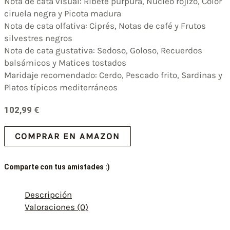
Nota de cata visual: Ribete púrpura, Núcleo rojizo, Color
ciruela negra y Picota madura
Nota de cata olfativa: Ciprés, Notas de café y Frutos
silvestres negros
Nota de cata gustativa: Sedoso, Goloso, Recuerdos
balsámicos y Matices tostados
Maridaje recomendado: Cerdo, Pescado frito, Sardinas y
Platos típicos mediterráneos
102,99
€
COMPRAR EN AMAZON
Comparte con tus amistades :)
Descripción
Valoraciones (0)