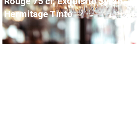
Rouge 75 cl: Exquisito Syrah
Hermitage Tinto