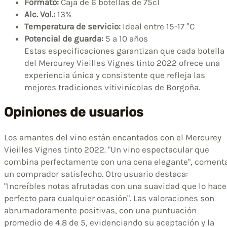
Formato:
Caja de 6 botellas de 75cl
Alc. Vol.:
13%
Temperatura de servicio:
Ideal entre 15-17 °C
Potencial de guarda:
5 a 10 años
Estas especificaciones garantizan que cada botella
del Mercurey Vieilles Vignes tinto 2022 ofrece una
experiencia única y consistente que refleja las
mejores tradiciones vitivinícolas de Borgoña.
Opiniones de usuarios
Los amantes del vino están encantados con el Mercurey
Vieilles Vignes tinto 2022. "Un vino espectacular que
combina perfectamente con una cena elegante", coment
un comprador satisfecho. Otro usuario destaca:
"Increíbles notas afrutadas con una suavidad que lo hace
perfecto para cualquier ocasión". Las valoraciones son
abrumadoramente positivas, con una puntuación
promedio de 4.8 de 5, evidenciando su aceptación y la