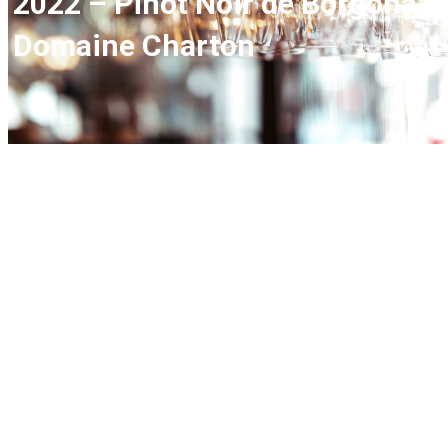
2022 – Pinot Noir de Borgoña,
Domaine Charton