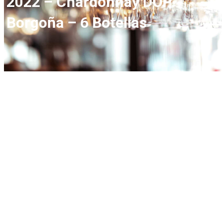
2022 – Chardonnay DOP
Borgoña – 6 Botellas