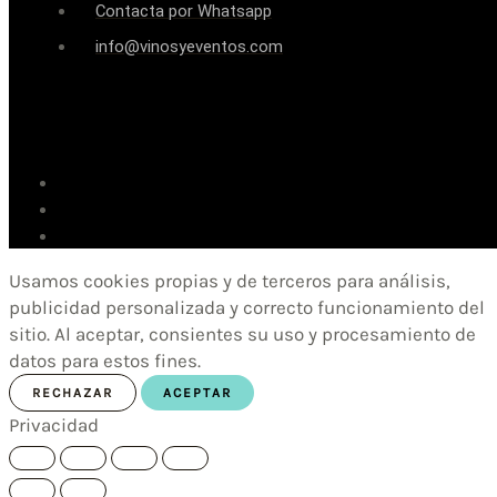
Contacta por Whatsapp
info@vinosyeventos.com
Usamos cookies propias y de terceros para análisis,
publicidad personalizada y correcto funcionamiento del
sitio. Al aceptar, consientes su uso y procesamiento de
datos para estos fines.
RECHAZAR
ACEPTAR
Privacidad