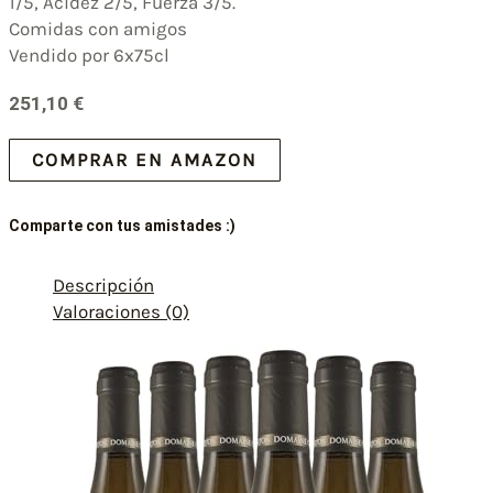
1/5, Acidez 2/5, Fuerza 3/5.
Comidas con amigos
Vendido por 6x75cl
251,10
€
COMPRAR EN AMAZON
Comparte con tus amistades :)
Descripción
Valoraciones (0)