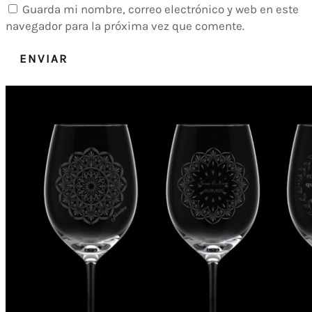
Guarda mi nombre, correo electrónico y web en este
navegador para la próxima vez que comente.