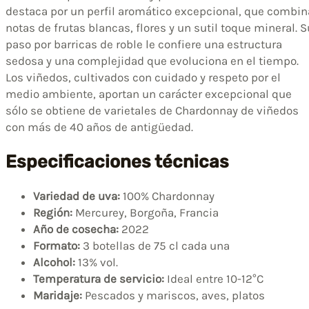
destaca por un perfil aromático excepcional, que combin
notas de frutas blancas, flores y un sutil toque mineral. S
paso por barricas de roble le confiere una estructura
sedosa y una complejidad que evoluciona en el tiempo.
Los viñedos, cultivados con cuidado y respeto por el
medio ambiente, aportan un carácter excepcional que
sólo se obtiene de varietales de Chardonnay de viñedos
con más de 40 años de antigüedad.
Especificaciones técnicas
Variedad de uva:
100% Chardonnay
Región:
Mercurey, Borgoña, Francia
Año de cosecha:
2022
Formato:
3 botellas de 75 cl cada una
Alcohol:
13% vol.
Temperatura de servicio:
Ideal entre 10-12°C
Maridaje:
Pescados y mariscos, aves, platos