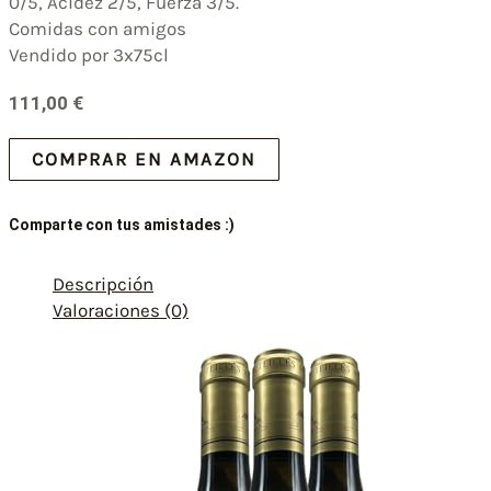
0/5, Acidez 2/5, Fuerza 3/5.
Comidas con amigos
Vendido por 3x75cl
111,00
€
COMPRAR EN AMAZON
Comparte con tus amistades :)
Descripción
Valoraciones (0)