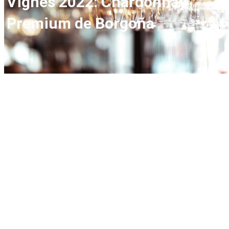
Vignes 2022: Chardonnay
Premium de Borgoña