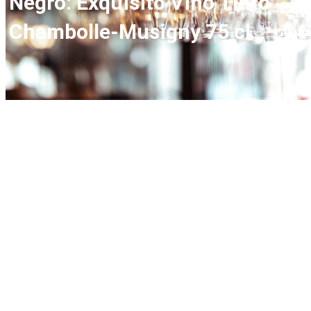
Negro: Exquisito Vino Tinto
Chambolle-Musigny 75 cl