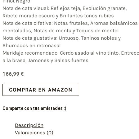
Pinot Negro
Nota de cata visual: Reflejos teja, Evolución granate,
Ribete morado oscuro y Brillantes tonos rubíes
Nota de cata olfativa: Notas frutales, Aromas balsámicos
mentolados, Notas de menta y Toques de mentol
Nota de cata gustativa: Untuoso, Taninos nobles y
Ahumados en retronasal
Maridaje recomendado: Cerdo asado al vino tinto, Entreco
a la brasa, Jamones y Salsas fuertes
166,99
€
COMPRAR EN AMAZON
Comparte con tus amistades :)
Descripción
Valoraciones (0)