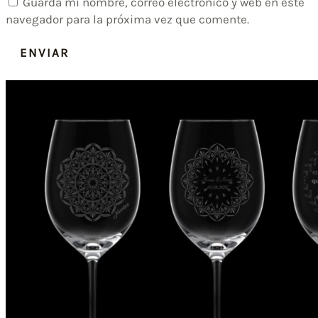
Guarda mi nombre, correo electrónico y web en este
navegador para la próxima vez que comente.