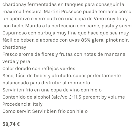
chardonay fermentadas en tanques para conseguir la
maxima frescura. Martini Prosecco puede tomarse como
un aperitivo o vermouth en una copa de Vino muy fria y
con hielo. Marida a la perfeccion con carne, pasta y sushi
Espumoso con burbuja muy fina que hace que sea muy
fácil de beber. elaborado con uvas 85% glera, pinot noir,
chardonay
Fresco aroma de flores y frutas con notas de manzana
verde y pera
Color dorado con reflejos verdes
Seco, fácil de beber y afrutado. sabor perfectamente
balanceado para disfrutar al momento
Servir ien frío en una copa de vino con hielo
Contenido de alcohol (alc/vol.): 11.5 percent by volume
Procedencia: Italy
Como servir: Servir bien frio con hielo
58,74
€