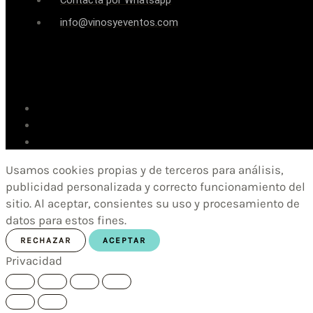
Contacta por Whatsapp
info@vinosyeventos.com
Usamos cookies propias y de terceros para análisis,
publicidad personalizada y correcto funcionamiento del
sitio. Al aceptar, consientes su uso y procesamiento de
datos para estos fines.
RECHAZAR
ACEPTAR
Privacidad