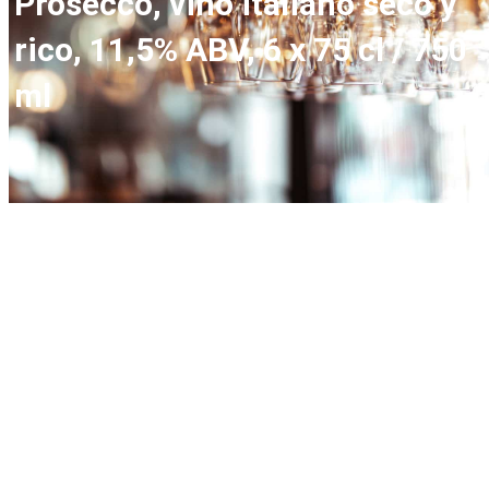
Prosecco, vino italiano seco y
rico, 11,5% ABV, 6 x 75 cl / 750
ml