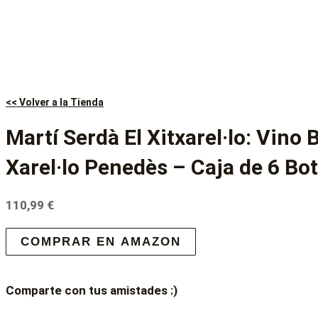
<< Volver a la Tienda
Martí Serdà El Xitxarel·lo: Vino 
Xarel·lo Penedès – Caja de 6 Bot
110,99
€
COMPRAR EN AMAZON
Comparte con tus amistades :)