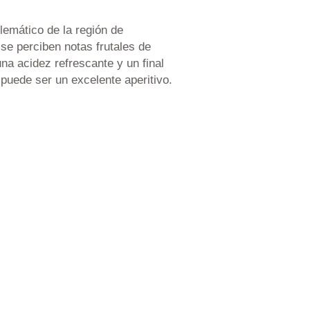
blemático de la región de
 se perciben notas frutales de
a acidez refrescante y un final
 puede ser un excelente aperitivo.