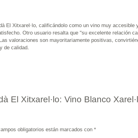
à El Xitxarel·lo, calificándolo como un vino muy accesible y
atisfecho. Otro usuario resalta que "su excelente relación ca
Las valoraciones son mayoritariamente positivas, convirtién
y de calidad.
dà El Xitxarel·lo: Vino Blanco Xare
campos obligatorios están marcados con
*