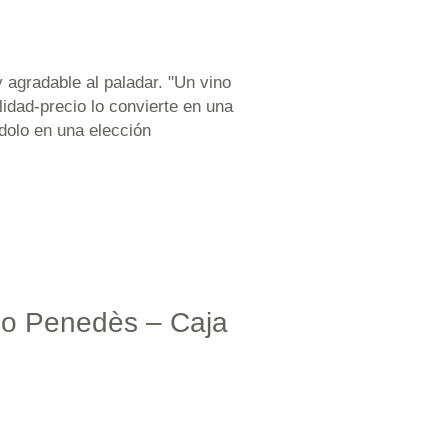
 agradable al paladar. "Un vino
lidad-precio lo convierte en una
dolo en una elección
l·lo Penedès – Caja