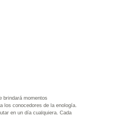
 te brindará momentos
ra los conocedores de la enología.
utar en un día cualquiera. Cada