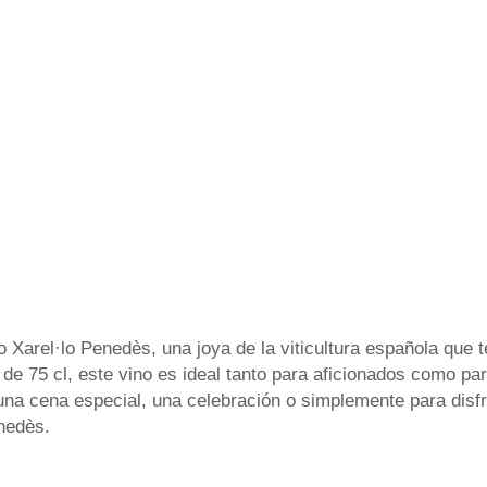
lo Xarel·lo Penedès, una joya de la viticultura española que
de 75 cl, este vino es ideal tanto para aficionados como pa
na cena especial, una celebración o simplemente para disfr
enedès.