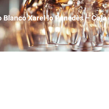
no Blanco Xarel·lo Penedès – Caja 