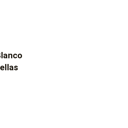
Blanco
ellas