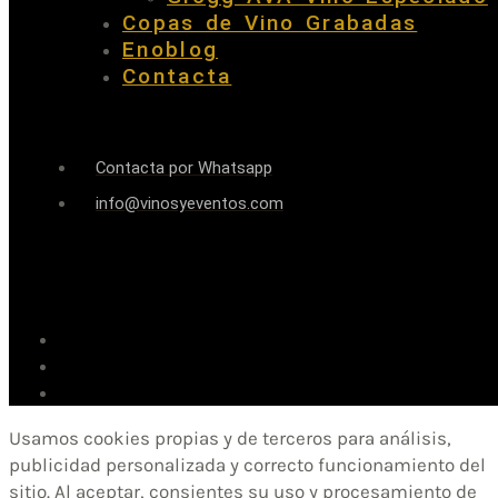
Copas de Vino Grabadas
Enoblog
Contacta
Contacta por Whatsapp
info@vinosyeventos.com
Usamos cookies propias y de terceros para análisis,
publicidad personalizada y correcto funcionamiento del
sitio. Al aceptar, consientes su uso y procesamiento de