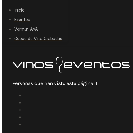
Inicio
Eventos
Vermut AVA
Copas de Vino Grabadas
Personas que han visto esta página:
1