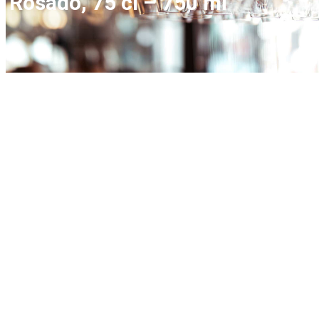
Rosado, 75 cl – 750 ml