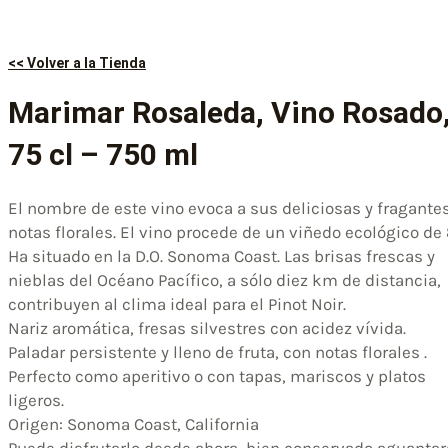
<< Volver a la Tienda
Marimar Rosaleda, Vino Rosado
75 cl – 750 ml
El nombre de este vino evoca a sus deliciosas y fragante
notas florales. El vino procede de un viñedo ecológico de
Ha situado en la D.O. Sonoma Coast. Las brisas frescas y
nieblas del Océano Pacífico, a sólo diez km de distancia,
contribuyen al clima ideal para el Pinot Noir.
Nariz aromática, fresas silvestres con acidez vívida.
Paladar persistente y lleno de fruta, con notas florales .
Perfecto como aperitivo o con tapas, mariscos y platos
ligeros.
Origen: Sonoma Coast, California
Puede disfrutarlo desde ahora, bien conservado aguantar