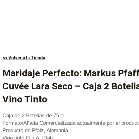
<< Volver a la Tienda
Maridaje Perfecto: Markus Pfa
Cuvée Lara Seco – Caja 2 Botella
Vino Tinto
Caja de 2 Botellas de 75 cl
Formato/Añada Comercializada actualmente por el product
Producto de Pfälz, Alemania
Vino tinto Q.b.A. Pfälz