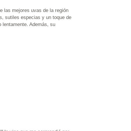
e las mejores uvas de la región
as, sutiles especias y un toque de
rlo lentamente. Además, su