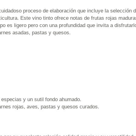
idadoso proceso de elaboración que incluye la selección d
iticultura. Este vino tinto ofrece notas de frutas rojas madur
po es ligero pero con una profundidad que invita a disfruta
arnes asadas, pastas y quesos.
e especias y un sutil fondo ahumado.
rnes rojas, aves, pastas y quesos curados.