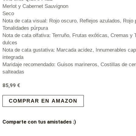
Merlot y Cabernet Sauvignon
Seco
Nota de cata visual: Rojo oscuro, Reflejos azulados, Rojo 
Tonalidades púrpura
Nota de cata olfativa: Terruño, Frutas exóticas, Cremas y
dulces
Nota de cata gustativa: Marcada acidez, Innumerables c
integrada
Maridaje recomendado: Guisos marineros, Costillas de ce
salteadas
85,99
€
COMPRAR EN AMAZON
Comparte con tus amistades :)