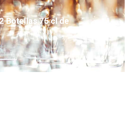
 Botellas 75 cl de