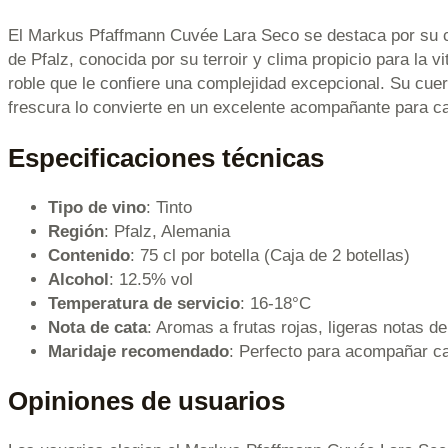
El Markus Pfaffmann Cuvée Lara Seco se destaca por su cu
de Pfalz, conocida por su terroir y clima propicio para la v
roble que le confiere una complejidad excepcional. Su cuer
frescura lo convierte en un excelente acompañante para c
Especificaciones técnicas
Tipo de vino
: Tinto
Región
: Pfalz, Alemania
Contenido
: 75 cl por botella (Caja de 2 botellas)
Alcohol
: 12.5% vol
Temperatura de servicio
: 16-18°C
Nota de cata
: Aromas a frutas rojas, ligeras notas d
Maridaje recomendado
: Perfecto para acompañar ca
Opiniones de usuarios