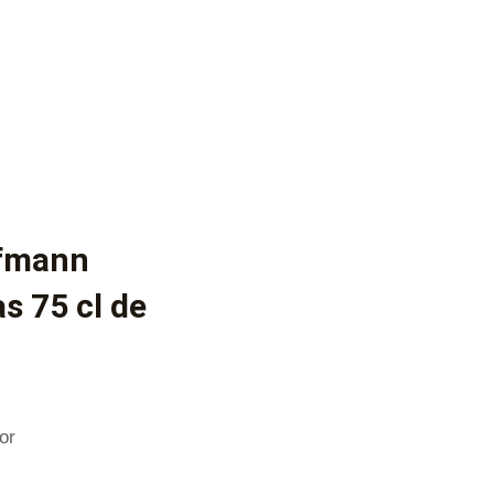
ffmann
s 75 cl de
or