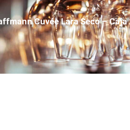
ffmann Cuvée Lara Seco – Caja 2