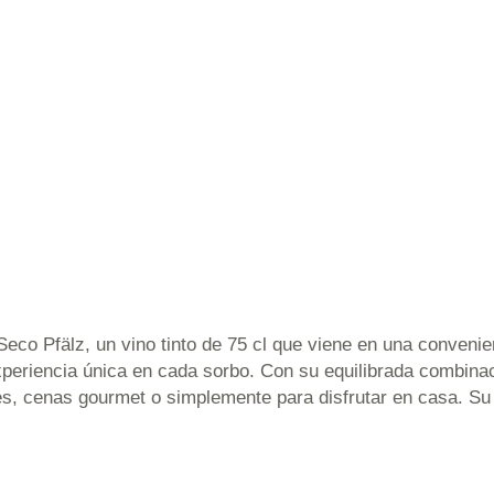
co Pfälz, un vino tinto de 75 cl que viene en una convenien
xperiencia única en cada sorbo. Con su equilibrada combin
, cenas gourmet o simplemente para disfrutar en casa. Su 