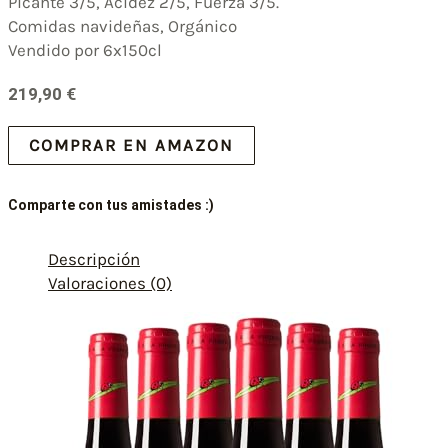
Picante 3/5, Acidez 2/5, Fuerza 3/5.
Comidas navideñas, Orgánico
Vendido por 6x150cl
219,90
€
COMPRAR EN AMAZON
Comparte con tus amistades :)
Descripción
Valoraciones (0)