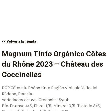
<< Volver a la Tienda
Magnum Tinto Orgánico Côtes
du Rhône 2023 – Château des
Coccinelles
DOP Côtes du Rhône tinto Región vinícola Valle del
Ródano, Francia
Variedades de uva: Grenache, Syrah
Bio. Frutoso 4/5, Floral 1/5, Mineral 0/5, Tostado 3/5,