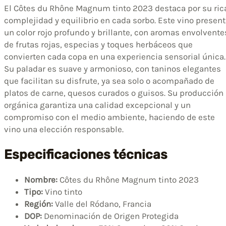
El Côtes du Rhône Magnum tinto 2023 destaca por su ric
complejidad y equilibrio en cada sorbo. Este vino presen
un color rojo profundo y brillante, con aromas envolvente
de frutas rojas, especias y toques herbáceos que
convierten cada copa en una experiencia sensorial única.
Su paladar es suave y armonioso, con taninos elegantes
que facilitan su disfrute, ya sea solo o acompañado de
platos de carne, quesos curados o guisos. Su producción
orgánica garantiza una calidad excepcional y un
compromiso con el medio ambiente, haciendo de este
vino una elección responsable.
Especificaciones técnicas
Nombre:
Côtes du Rhône Magnum tinto 2023
Tipo:
Vino tinto
Región:
Valle del Ródano, Francia
DOP:
Denominación de Origen Protegida