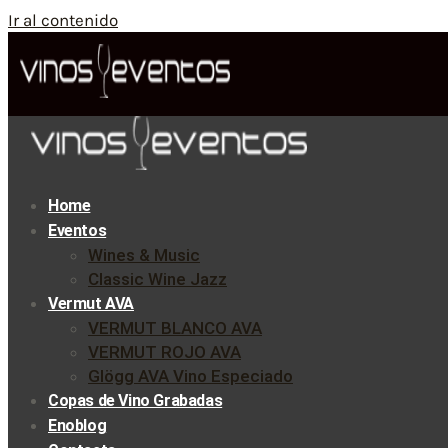
Ir al contenido
Home
Eventos
Wines & Music
Classic Wine Jazz
Vermut AVA
VERMUT BLANCO AVA
VERMUT ROJO AVA
Glögg AVA Vino Especiado
Copas de Vino Grabadas
Enoblog