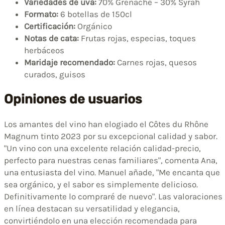
Variedades de uva:
70% Grenache – 30% Syrah
Formato:
6 botellas de 150cl
Certificación:
Orgánico
Notas de cata:
Frutas rojas, especias, toques
herbáceos
Maridaje recomendado:
Carnes rojas, quesos
curados, guisos
Opiniones de usuarios
Los amantes del vino han elogiado el Côtes du Rhône
Magnum tinto 2023 por su excepcional calidad y sabor.
"Un vino con una excelente relación calidad-precio,
perfecto para nuestras cenas familiares", comenta Ana,
una entusiasta del vino. Manuel añade, "Me encanta que
sea orgánico, y el sabor es simplemente delicioso.
Definitivamente lo compraré de nuevo". Las valoraciones
en línea destacan su versatilidad y elegancia,
convirtiéndolo en una elección recomendada para