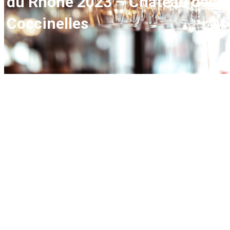
du Rhône 2023 – Château des
Coccinelles