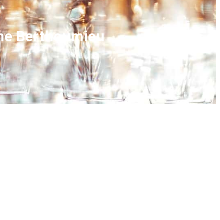
ine Berthoumieu