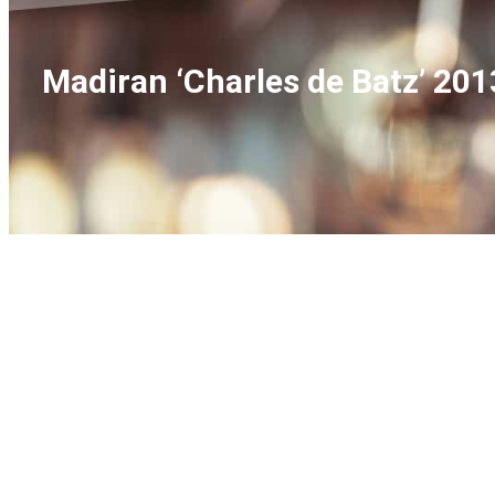
Madiran ‘Charles de Batz’ 2