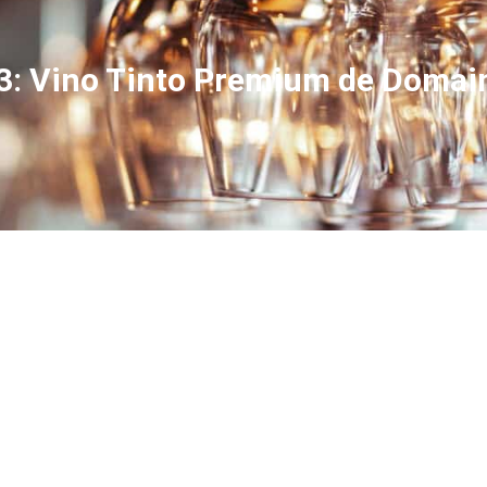
013: Vino Tinto Premium de Doma