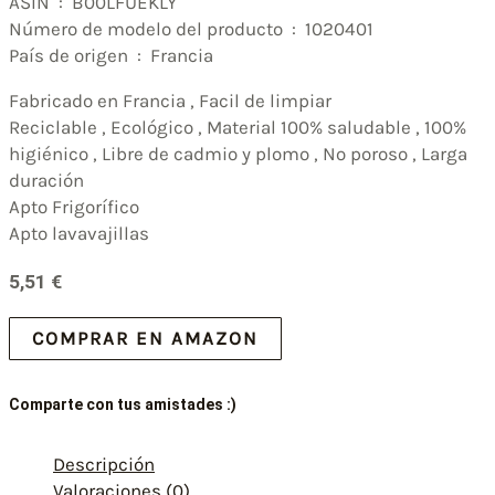
ASIN ‏ : ‎ B00LFUEKLY
Número de modelo del producto ‏ : ‎ 1020401
País de origen ‏ : ‎ Francia
Fabricado en Francia , Facil de limpiar
Reciclable , Ecológico , Material 100% saludable , 100%
higiénico , Libre de cadmio y plomo , No poroso , Larga
duración
Apto Frigorífico
Apto lavavajillas
5,51
€
COMPRAR EN AMAZON
Comparte con tus amistades :)
Descripción
Valoraciones (0)