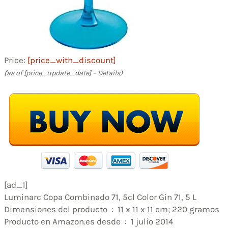
Price:
[price_with_discount]
(as of [price_update_date] –
Details
)
[ad_1]
Luminarc Copa Combinado 71, 5cl Color Gin 71, 5 L
Dimensiones del producto ‏ : ‎ 11 x 11 x 11 cm; 220 gramos
Producto en Amazon.es desde ‏ : ‎ 1 julio 2014