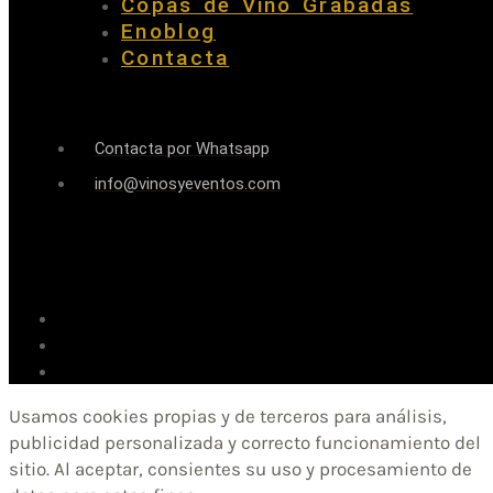
Copas de Vino Grabadas
Enoblog
Contacta
Contacta por Whatsapp
info@vinosyeventos.com
Usamos cookies propias y de terceros para análisis,
publicidad personalizada y correcto funcionamiento del
sitio. Al aceptar, consientes su uso y procesamiento de