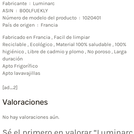
Fabricante ‏ : ‎ Luminarc
ASIN ‏ : ‎ B00LFUEKLY
Número de modelo del producto ‏ : ‎ 1020401
País de origen ‏ : ‎ Francia
Fabricado en Francia , Facil de limpiar
Reciclable , Ecológico , Material 100% saludable , 100%
higiénico , Libre de cadmio y plomo , No poroso , Larga
duración
Apto Frigorífico
Apto lavavajillas
[ad_2]
Valoraciones
No hay valoraciones aún.
Sé el primero en valorar “Luminarc