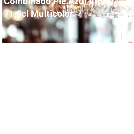
Combinado Pie Azul Vidrio
71,5cl Multicolor