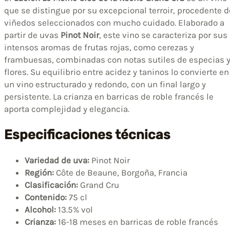
que se distingue por su excepcional terroir, procedente d
viñedos seleccionados con mucho cuidado. Elaborado a
partir de uvas
Pinot Noir
, este vino se caracteriza por sus
intensos aromas de frutas rojas, como cerezas y
frambuesas, combinadas con notas sutiles de especias 
flores. Su equilibrio entre acidez y taninos lo convierte en
un vino estructurado y redondo, con un final largo y
persistente. La crianza en barricas de roble francés le
aporta complejidad y elegancia.
Especificaciones técnicas
Variedad de uva:
Pinot Noir
Región:
Côte de Beaune, Borgoña, Francia
Clasificación:
Grand Cru
Contenido:
75 cl
Alcohol:
13.5% vol
Crianza:
16-18 meses en barricas de roble francés