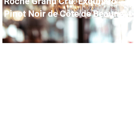
Roche Grand Cru: Exquisito
Pinot Noir de Côte de Beaune