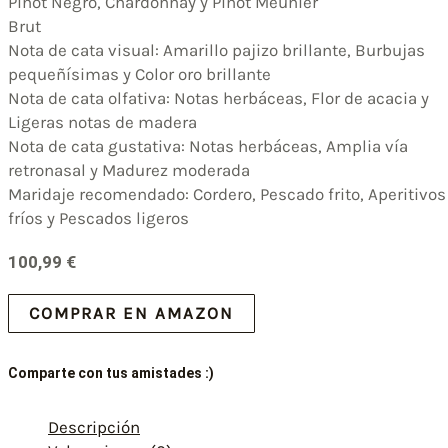
Pinot Negro, Chardonnay y Pinot Meunier
Brut
Nota de cata visual: Amarillo pajizo brillante, Burbujas
pequeñísimas y Color oro brillante
Nota de cata olfativa: Notas herbáceas, Flor de acacia y
Ligeras notas de madera
Nota de cata gustativa: Notas herbáceas, Amplia vía
retronasal y Madurez moderada
Maridaje recomendado: Cordero, Pescado frito, Aperitivos
fríos y Pescados ligeros
100,99
€
COMPRAR EN AMAZON
Comparte con tus amistades :)
Descripción