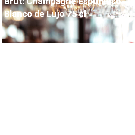
Brut: Champagne Espumoso
Blanco de Lujo 75 cl