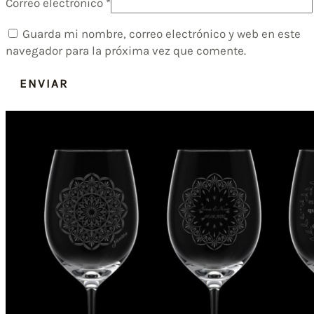
Correo electrónico
*
Guarda mi nombre, correo electrónico y web en este
navegador para la próxima vez que comente.