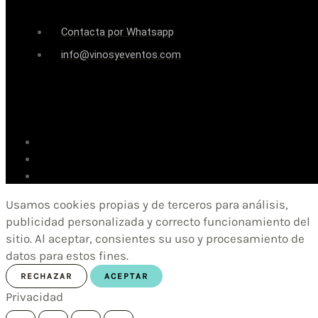
Contacta por Whatsapp
info@vinosyeventos.com
Usamos cookies propias y de terceros para análisis,
publicidad personalizada y correcto funcionamiento del
sitio. Al aceptar, consientes su uso y procesamiento de
datos para estos fines.
RECHAZAR
ACEPTAR
Privacidad