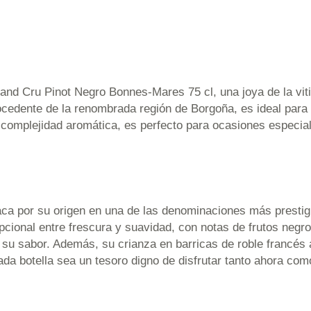
and Cru Pinot Negro Bonnes-Mares 75 cl, una joya de la vitic
rocedente de la renombrada región de Borgoña, es ideal para
 y complejidad aromática, es perfecto para ocasiones espec
ca por su origen en una de las denominaciones más prestig
epcional entre frescura y suavidad, con notas de frutos neg
 de su sabor. Además, su crianza en barricas de roble francés
da botella sea un tesoro digno de disfrutar tanto ahora como