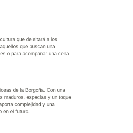
ultura que deleitará a los
 aquellos que buscan una
iales o para acompañar una cena
iosas de la Borgoña. Con una
ros maduros, especias y un toque
 aporta complejidad y una
 en el futuro.