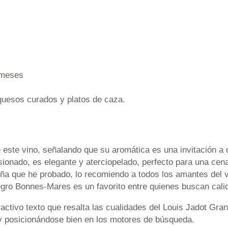
 meses
quesos curados y platos de caza.
 este vino, señalando que su aromática es una invitación a 
ionado, es elegante y aterciopelado, perfecto para una cena
ña que he probado, lo recomiendo a todos los amantes del v
egro Bonnes-Mares es un favorito entre quienes buscan calid
activo texto que resalta las cualidades del Louis Jadot Gr
y posicionándose bien en los motores de búsqueda.