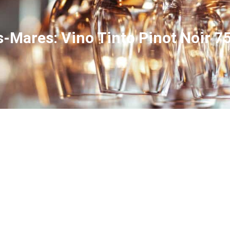
-Mares: Vino Tinto Pinot Noir 75