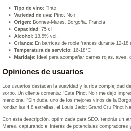
Tipo de vino
: Tinto
Variedad de uva
: Pinot Noir
Origen
: Bonnes-Mares, Borgoña, Francia
Capacidad
: 75 cl
Alcohol
: 13,5% vol.
Crianza
: En barricas de roble francés durante 12-18
Temperatura de servicio
: 16-18°C
Maridaje
: Ideal para acompañar carnes rojas, aves, 
Opiniones de usuarios
Los usuarios destacan la suavidad y la rica complejidad de
sorbo. Un cliente comenta: “Este Pinot Noir me dejó impres
menciona: “Sin duda, uno de los mejores vinos de la Borgo
rondan las 4.8 estrellas, el Louis Jadot Grand Cru Pinot N
Con esta descripción, optimizada para SEO, tendrás un atr
Mares, capturando el interés de potenciales compradores 