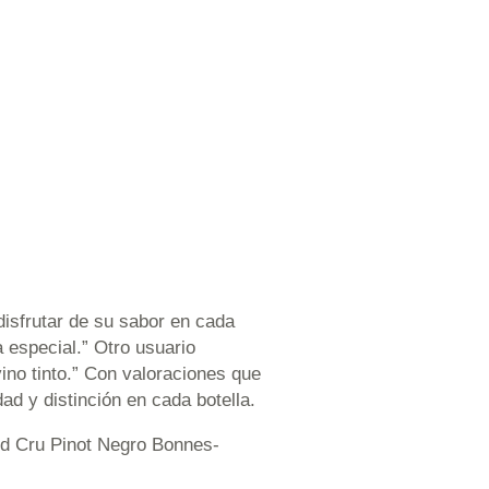
disfrutar de su sabor en cada
 especial.” Otro usuario
ino tinto.” Con valoraciones que
ad y distinción en cada botella.
and Cru Pinot Negro Bonnes-