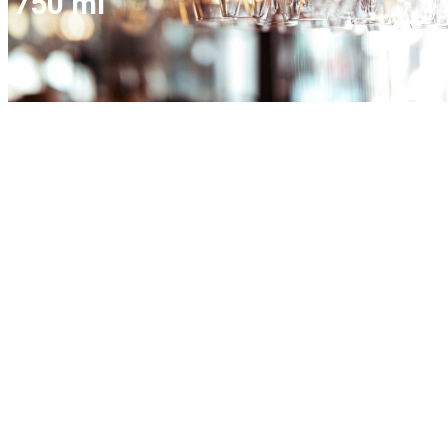
750 ml