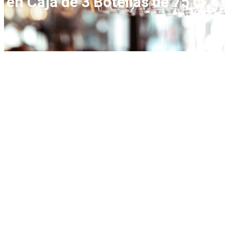
en Caja de 3 Botellas de 75 cl