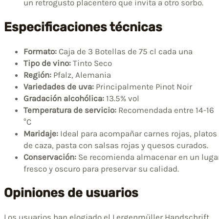
un retrogusto placentero que invita a otro sorbo.
Especificaciones técnicas
Formato:
Caja de 3 Botellas de 75 cl cada una
Tipo de vino:
Tinto Seco
Región:
Pfalz, Alemania
Variedades de uva:
Principalmente Pinot Noir
Gradación alcohólica:
13.5% vol
Temperatura de servicio:
Recomendada entre 14-16
°C
Maridaje:
Ideal para acompañar carnes rojas, platos
de caza, pasta con salsas rojas y quesos curados.
Conservación:
Se recomienda almacenar en un luga
fresco y oscuro para preservar su calidad.
Opiniones de usuarios
Los usuarios han elogiado el Lergenmüller Handschrift