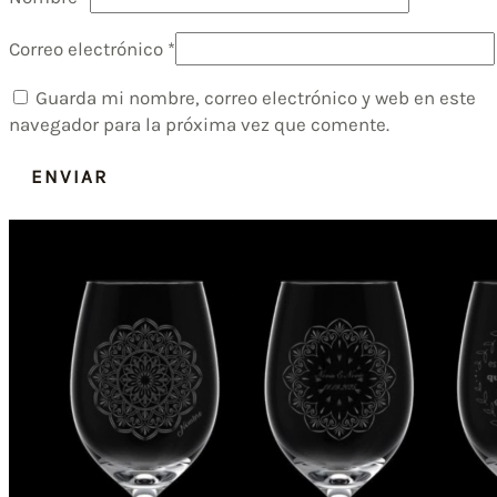
Correo electrónico
*
Guarda mi nombre, correo electrónico y web en este
navegador para la próxima vez que comente.