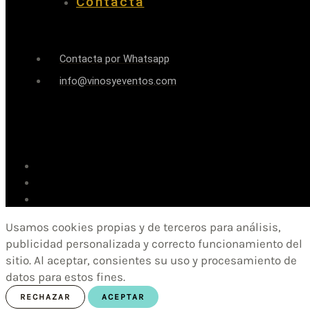
Contacta
Contacta por Whatsapp
info@vinosyeventos.com
Usamos cookies propias y de terceros para análisis,
publicidad personalizada y correcto funcionamiento del
sitio. Al aceptar, consientes su uso y procesamiento de
datos para estos fines.
RECHAZAR
ACEPTAR