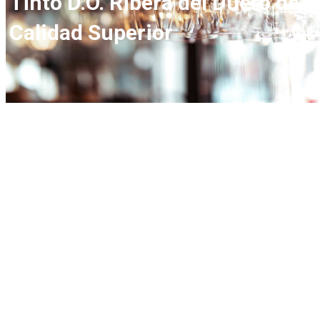
Tinto D.O. Ribera del Duero de
Calidad Superior