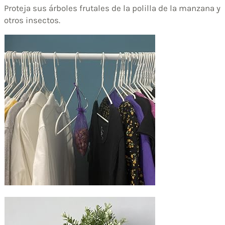
Proteja sus árboles frutales de la polilla de la manzana y
otros insectos.