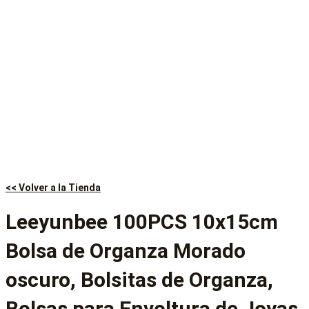
<< Volver a la Tienda
Leeyunbee 100PCS 10x15cm
Bolsa de Organza Morado
oscuro, Bolsitas de Organza,
Bolsas para Envoltura de Joyas,