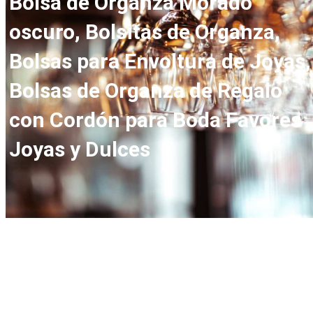
Bolsa de Organza Morado
oscuro, Bolsitas de Organza,
Bolsas para Envoltura de Joyas,
Bolsas de Organza de Regalo
con Cordón para Boda Favores
Joyas y Dulces