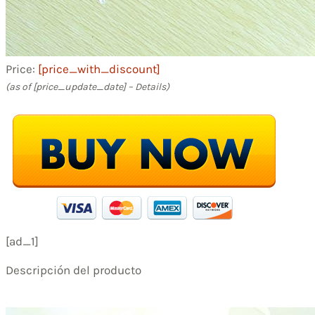
Price:
[price_with_discount]
(as of [price_update_date] –
Details
)
[ad_1]
Descripción del producto