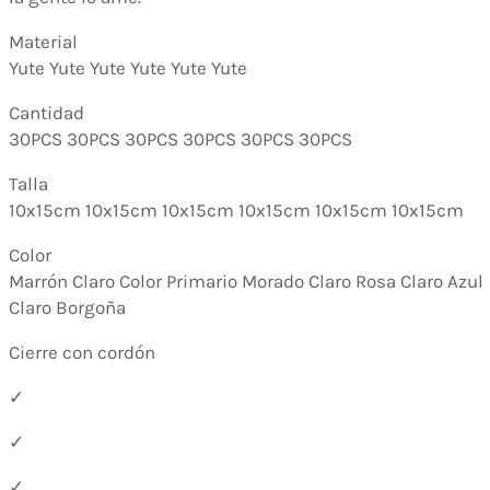
Material
Yute Yute Yute Yute Yute Yute
Cantidad
30PCS 30PCS 30PCS 30PCS 30PCS 30PCS
Talla
10x15cm 10x15cm 10x15cm 10x15cm 10x15cm 10x15cm
Color
Marrón Claro Color Primario Morado Claro Rosa Claro Azul
Claro Borgoña
Cierre con cordón
✓
✓
✓