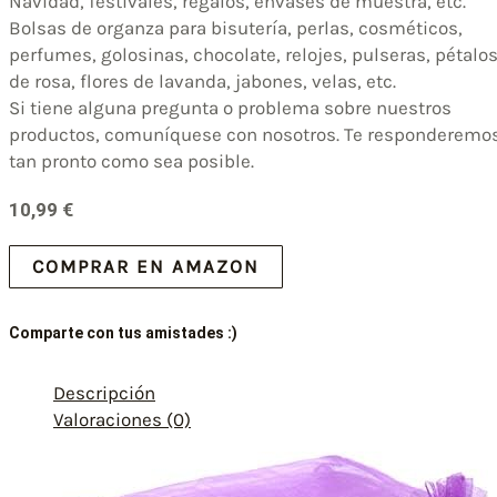
Navidad, festivales, regalos, envases de muestra, etc.
Bolsas de organza para bisutería, perlas, cosméticos,
perfumes, golosinas, chocolate, relojes, pulseras, pétalo
de rosa, flores de lavanda, jabones, velas, etc.
Si tiene alguna pregunta o problema sobre nuestros
productos, comuníquese con nosotros. Te responderemo
tan pronto como sea posible.
10,99
€
COMPRAR EN AMAZON
Comparte con tus amistades :)
Descripción
Valoraciones (0)