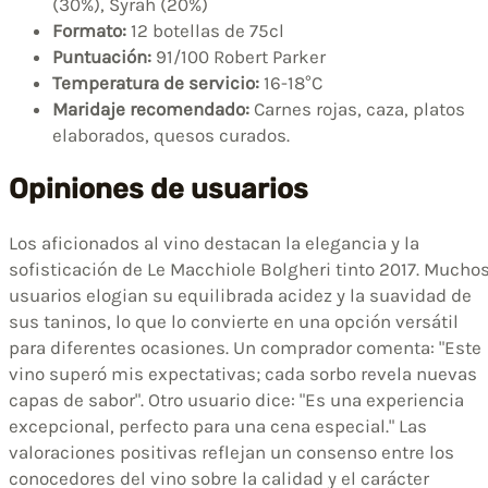
(30%), Syrah (20%)
Formato:
12 botellas de 75cl
Puntuación:
91/100 Robert Parker
Temperatura de servicio:
16-18°C
Maridaje recomendado:
Carnes rojas, caza, platos
elaborados, quesos curados.
Opiniones de usuarios
Los aficionados al vino destacan la elegancia y la
sofisticación de Le Macchiole Bolgheri tinto 2017. Mucho
usuarios elogian su equilibrada acidez y la suavidad de
sus taninos, lo que lo convierte en una opción versátil
para diferentes ocasiones. Un comprador comenta: "Este
vino superó mis expectativas; cada sorbo revela nuevas
capas de sabor". Otro usuario dice: "Es una experiencia
excepcional, perfecto para una cena especial." Las
valoraciones positivas reflejan un consenso entre los
conocedores del vino sobre la calidad y el carácter