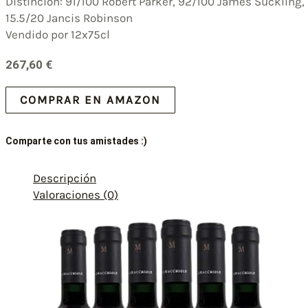
Distinción: 91/100 Robert Parker, 92/100 James Suckling,
15.5/20 Jancis Robinson
Vendido por 12x75cl
267,60
€
COMPRAR EN AMAZON
Comparte con tus amistades :)
Descripción
Valoraciones (0)