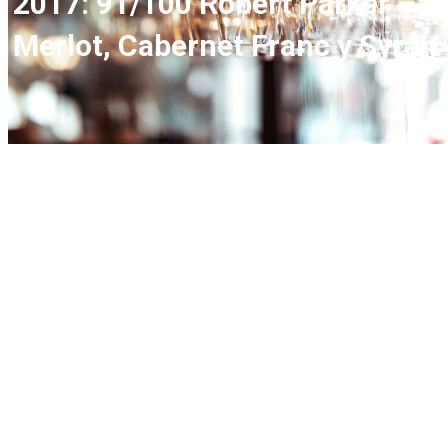
2017: 91/100 Robert Parker –
Merlot, Cabernet Franc y Syrah