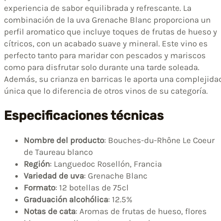
experiencia de sabor equilibrada y refrescante. La
combinación de la uva Grenache Blanc proporciona un
perfil aromatico que incluye toques de frutas de hueso y
cítricos, con un acabado suave y mineral. Este vino es
perfecto tanto para maridar con pescados y mariscos
como para disfrutar solo durante una tarde soleada.
Además, su crianza en barricas le aporta una complejida
única que lo diferencia de otros vinos de su categoría.
Especificaciones técnicas
Nombre del producto
: Bouches-du-Rhône Le Coeur
de Taureau blanco
Región
: Languedoc Rosellón, Francia
Variedad de uva
: Grenache Blanc
Formato
: 12 botellas de 75cl
Graduación alcohólica
: 12.5%
Notas de cata
: Aromas de frutas de hueso, flores