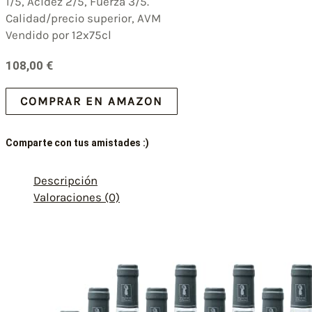
1/5, Acidez 2/5, Fuerza 3/5.
Calidad/precio superior, AVM
Vendido por 12x75cl
108,00
€
COMPRAR EN AMAZON
Comparte con tus amistades :)
Descripción
Valoraciones (0)