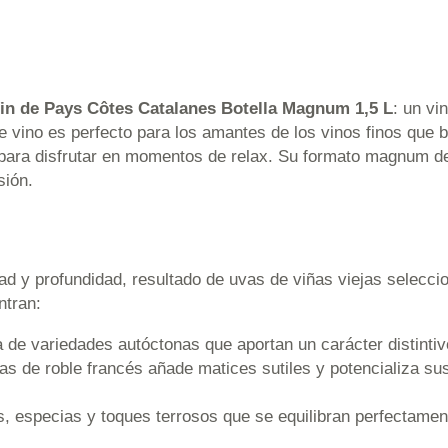
Vin de Pays Côtes Catalanes Botella Magnum 1,5 L
: un vi
e vino es perfecto para los amantes de los vinos finos que 
 para disfrutar en momentos de relax. Su formato magnum de 
sión.
ad y profundidad, resultado de uvas de viñas viejas selecci
ntran:
 de variedades autóctonas que aportan un carácter distintivo
as de roble francés añade matices sutiles y potencializa su
s, especias y toques terrosos que se equilibran perfectamen