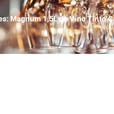
nes: Magnum 1,5L de Vino Tinto 