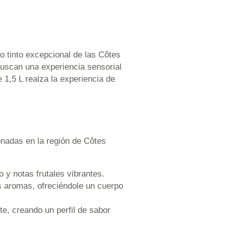
no tinto excepcional de las Côtes
buscan una experiencia sensorial
1,5 L realza la experiencia de
onadas en la región de Côtes
 y notas frutales vibrantes.
s aromas, ofreciéndole un cuerpo
te, creando un perfil de sabor