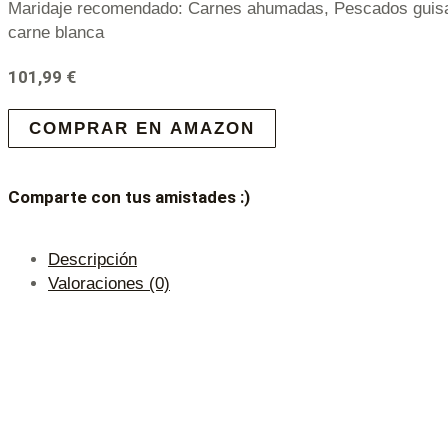
Maridaje recomendado: Carnes ahumadas, Pescados guisa
carne blanca
101,99
€
COMPRAR EN AMAZON
Comparte con tus amistades :)
Descripción
Valoraciones (0)