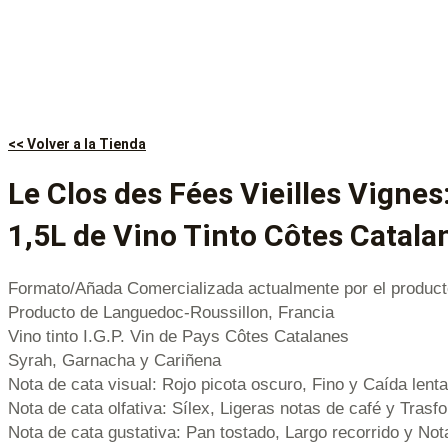
<< Volver a la Tienda
Le Clos des Fées Vieilles Vign
1,5L de Vino Tinto Côtes Catala
Formato/Añada Comercializada actualmente por el product
Producto de Languedoc-Roussillon, Francia
Vino tinto I.G.P. Vin de Pays Côtes Catalanes
Syrah, Garnacha y Cariñena
Nota de cata visual: Rojo picota oscuro, Fino y Caída lenta
Nota de cata olfativa: Sílex, Ligeras notas de café y Tras
Nota de cata gustativa: Pan tostado, Largo recorrido y Not