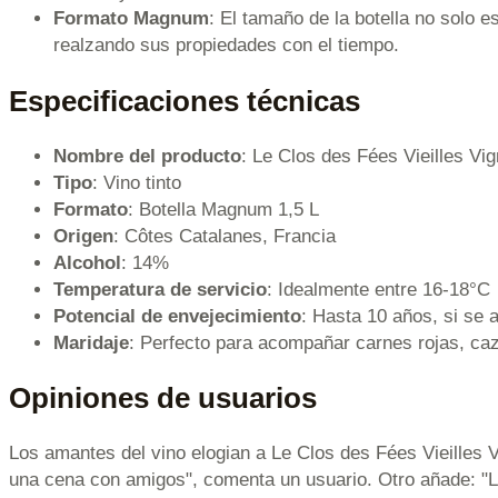
Formato Magnum
: El tamaño de la botella no solo 
realzando sus propiedades con el tiempo.
Especificaciones técnicas
Nombre del producto
: Le Clos des Fées Vieilles V
Tipo
: Vino tinto
Formato
: Botella Magnum 1,5 L
Origen
: Côtes Catalanes, Francia
Alcohol
: 14%
Temperatura de servicio
: Idealmente entre 16-18°C
Potencial de envejecimiento
: Hasta 10 años, si se
Maridaje
: Perfecto para acompañar carnes rojas, ca
Opiniones de usuarios
Los amantes del vino elogian a Le Clos des Fées Vieilles V
una cena con amigos", comenta un usuario. Otro añade: "L