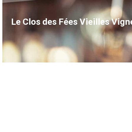
Le Clos des Fées Vieilles Vig