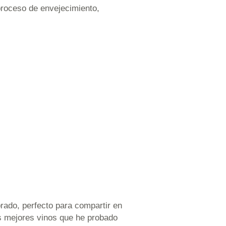
 proceso de envejecimiento,
brado, perfecto para compartir en
s mejores vinos que he probado