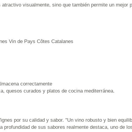
es atractivo visualmente, sino que también permite un mejor
ignes Vin de Pays Côtes Catalanes
 almacena correctamente
za, quesos curados y platos de cocina mediterránea.
ignes por su calidad y sabor. "Un vino robusto y bien equili
a profundidad de sus sabores realmente destaca, uno de lo