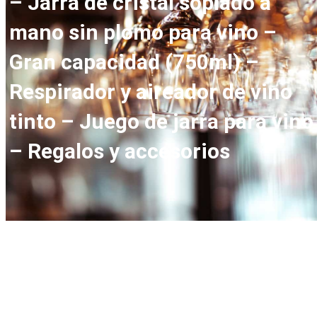
– Jarra de cristal soplado a
mano sin plomo para vino –
Gran capacidad (750ml) –
Respirador y aireador de vino
tinto – Juego de jarra para vino
– Regalos y accesorios