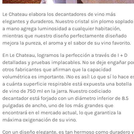
Le Chateau elabora los decantadores de vino más
elegantes y duraderos. Nuestro cristal sin plomo soplado
a mano agrega luminosidad a cualquier habitación,
mientras que nuestro diseño perfectamente diseñado
mejora la pureza, el aroma y el sabor de su vino favorito.
En Le Chateau, logramos la perfección a través de I + D
detalladas y pruebas implacables. No se deje engañar po
otros fabricantes que afirman que la capacidad
volumétrica es importante. ¡No es así! Lo que sí lo hace e
a cuánta superficie respirable está expuesta una botella
de vino de 750 ml en la jarra. Nuestro codiciado
decantador está forjado con un diámetro inferior de 8.5
pulgadas de ancho, uno de los más grandes que
encontrará en el mercado actual, lo que garantiza la
máxima oxigenación de su vino.
Con un diseño elegante, es tan hermoso como duradero y