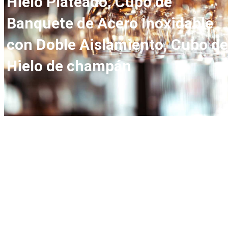
Hielo Plateado, Cubo de
Banquete de Acero Inoxidable
con Doble Aislamiento, Cubo de
Hielo de champán