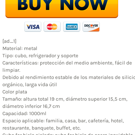
[ad_1]
Material: metal
Tipo: cubo, refrigerador y soporte
Características: protección del medio ambiente, fácil de
limpiar.
Debido al rendimiento estable de los materiales de silici
orgánico, larga vida útil
Color plata
Tamaño: altura total 19 cm, diámetro superior 15,5 cm,
diámetro inferior 16,7 cm
Capacidad: 1000ml
Espacio aplicable: familia, casa, bar, cafetería, hotel,
restaurante, banquete, buffet, etc.
Cubo for hielo aislado: cubo for hielo de acero inoxidable