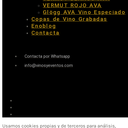
VERMUT ROJO AVA
Glögg AVA Vino Especiado
Copas de Vino Grabadas
Enoblog
Contacta
Contacta por Whatsapp
info@vinosyeventos.com
Usamos cookies propias y de terceros para análisis,