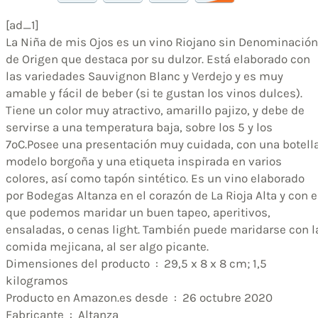
[ad_1]
La Niña de mis Ojos es un vino Riojano sin Denominación
de Origen que destaca por su dulzor. Está elaborado con
las variedades Sauvignon Blanc y Verdejo y es muy
amable y fácil de beber (si te gustan los vinos dulces).
Tiene un color muy atractivo, amarillo pajizo, y debe de
servirse a una temperatura baja, sobre los 5 y los
7ºC.Posee una presentación muy cuidada, con una botell
modelo borgoña y una etiqueta inspirada en varios
colores, así como tapón sintético. Es un vino elaborado
por Bodegas Altanza en el corazón de La Rioja Alta y con e
que podemos maridar un buen tapeo, aperitivos,
ensaladas, o cenas light. También puede maridarse con l
comida mejicana, al ser algo picante.
Dimensiones del producto ‏ : ‎ 29,5 x 8 x 8 cm; 1,5
kilogramos
Producto en Amazon.es desde ‏ : ‎ 26 octubre 2020
Fabricante ‏ : ‎ Altanza