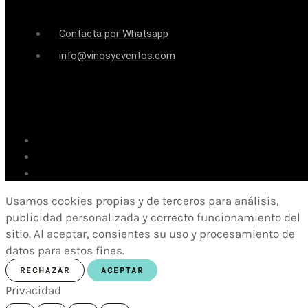
Contacta por Whatsapp
info@vinosyeventos.com
Usamos cookies propias y de terceros para análisis,
publicidad personalizada y correcto funcionamiento del
sitio. Al aceptar, consientes su uso y procesamiento de
datos para estos fines.
RECHAZAR
ACEPTAR
Privacidad