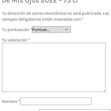
De Mis Ojos 2022 – 75 cl”
Tu dirección de correo electrónico no será publicada.
Los
campos obligatorios están marcados con
*
Tu puntuación
*
Tu valoración
*
Nombre
*