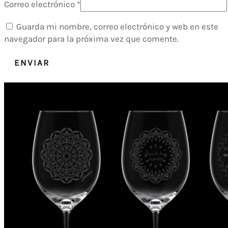
Correo electrónico
*
Guarda mi nombre, correo electrónico y web en este
navegador para la próxima vez que comente.