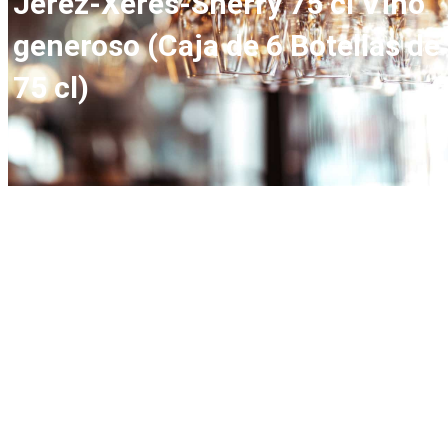
Jerez-Xérès-Sherry 75 cl Vino
generoso (Caja de 6 Botellas de
75 cl)