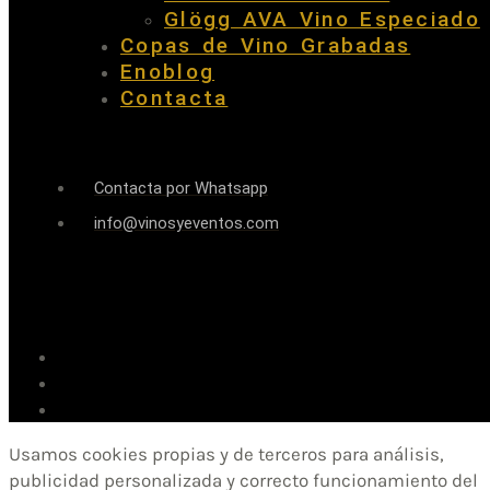
Glögg AVA Vino Especiado
Copas de Vino Grabadas
Enoblog
Contacta
Contacta por Whatsapp
info@vinosyeventos.com
Usamos cookies propias y de terceros para análisis,
publicidad personalizada y correcto funcionamiento del