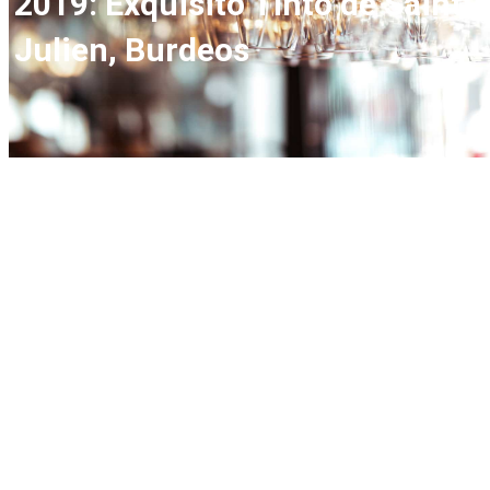
2019: Exquisito Tinto de Saint-
Julien, Burdeos