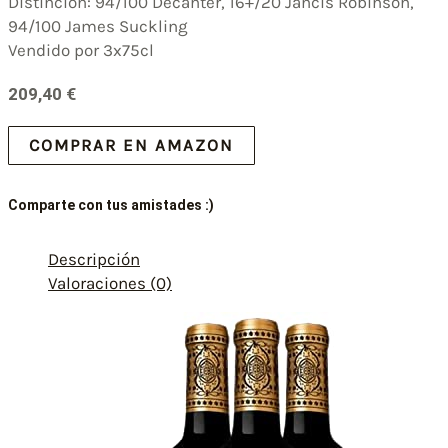
Distinción: 94/100 Decanter, 16+/20 Jancis Robinson,
94/100 James Suckling
Vendido por 3x75cl
209,40
€
COMPRAR EN AMAZON
Comparte con tus amistades :)
Descripción
Valoraciones (0)