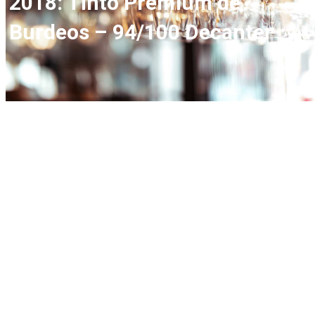
2018: Tinto Premium de
Burdeos – 94/100 Decanter