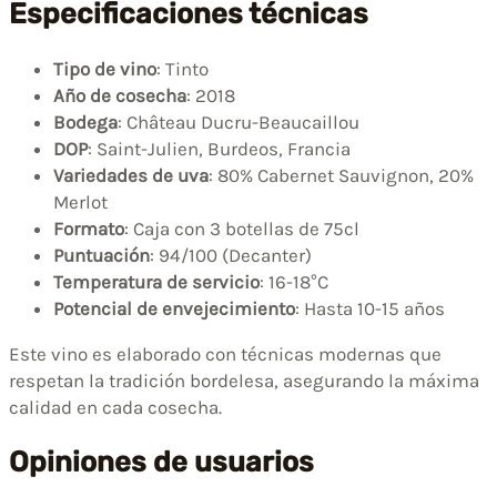
Especificaciones técnicas
Tipo de vino
: Tinto
Año de cosecha
: 2018
Bodega
: Château Ducru-Beaucaillou
DOP
: Saint-Julien, Burdeos, Francia
Variedades de uva
: 80% Cabernet Sauvignon, 20%
Merlot
Formato
: Caja con 3 botellas de 75cl
Puntuación
: 94/100 (Decanter)
Temperatura de servicio
: 16-18°C
Potencial de envejecimiento
: Hasta 10-15 años
Este vino es elaborado con técnicas modernas que
respetan la tradición bordelesa, asegurando la máxima
calidad en cada cosecha.
Opiniones de usuarios