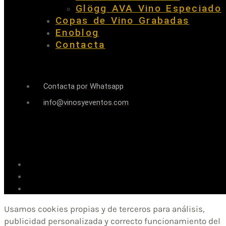
Glögg AVA Vino Especiado
Copas de Vino Grabadas
Enoblog
Contacta
Contacta por Whatsapp
info@vinosyeventos.com
Usamos cookies propias y de terceros para análisis,
publicidad personalizada y correcto funcionamiento del