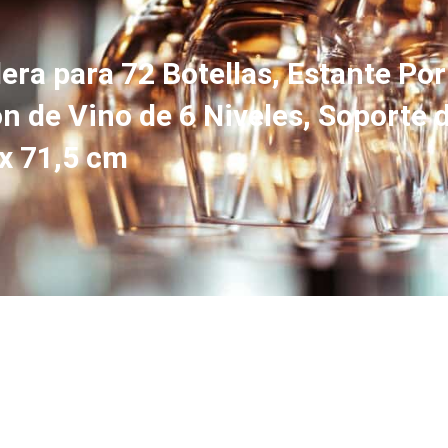
a para 72 Botellas, Estante Port
ón de Vino de 6 Niveles, Soporte 
 x 71,5 cm