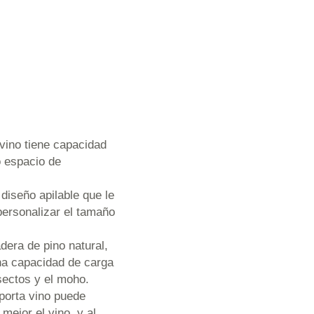
ino tiene capacidad
o espacio de
iseño apilable que le
personalizar el tamaño
ra de pino natural,
una capacidad de carga
nsectos y el moho.
porta vino puede
mejor el vino, y al