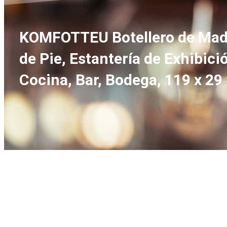
KOMFOTTEU Botellero de Mader
de Pie, Estantería de Exhibici
Cocina, Bar, Bodega, 119 x 29