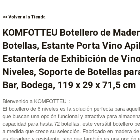
<< Volver a la Tienda
KOMFOTTEU Botellero de Mader
Botellas, Estante Porta Vino Apil
Estantería de Exhibición de Vino
Niveles, Soporte de Botellas par
Bar, Bodega, 119 x 29 x 71,5 cm
Bienvenido a KOMFOTTEU：
El botellero de 6 niveles es la solución perfecta para aque
que buscan una opción funcional y atractiva para almacen
capacidad para hasta 72 botellas, este versátil botellero pe
a medida que crece su selección. Fabricado en madera de p
es duradero y resistente, sino que también es una opción e