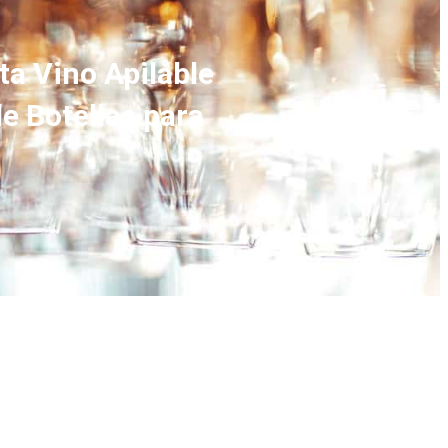
a Vino Apilable
de Botellas para