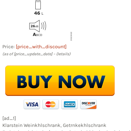
Price:
[price_with_discount]
(as of [price_update_date] –
Details
)
[ad_1]
Klarstein Weinkhlschrank, Getrnkekhlschrank