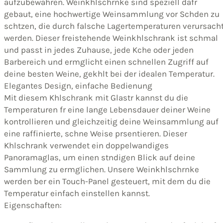
aufzubewahren. Weinkhlschrnke sind speziell dafr
gebaut, eine hochwertige Weinsammlung vor Schden zu
schtzen, die durch falsche Lagertemperaturen verursach
werden. Dieser freistehende Weinkhlschrank ist schmal
und passt in jedes Zuhause, jede Kche oder jeden
Barbereich und ermglicht einen schnellen Zugriff auf
deine besten Weine, gekhlt bei der idealen Temperatur.
Elegantes Design, einfache Bedienung
Mit diesem Khlschrank mit Glastr kannst du die
Temperaturen fr eine lange Lebensdauer deiner Weine
kontrollieren und gleichzeitig deine Weinsammlung auf
eine raffinierte, schne Weise prsentieren. Dieser
Khlschrank verwendet ein doppelwandiges
Panoramaglas, um einen stndigen Blick auf deine
Sammlung zu ermglichen. Unsere Weinkhlschrnke
werden ber ein Touch-Panel gesteuert, mit dem du die
Temperatur einfach einstellen kannst.
Eigenschaften: