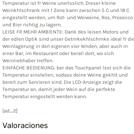
Temperatur ist fr Weine unerlsslich. Dieser kleine
Weinkhlschrank mit 1 Zone kann zwischen 5 C und 18 C
eingestellt werden, um Rot- und Weiweine, Ros, Prosecco
und Bier richtig zu lagern.
LEISE FR MEHR AMBIENTE: Dank des leisen Motors und
der edlen Optik sind unser Getrnkekhlschrnke ideal fr di
Weinlagerung in den eigenen vier Wnden, aber auch in
einer Bar, im Restaurant oder berall dort, wo sich
Weinliebhaber treffen.
EINFACHE BEDIENUNG: ber das Touchpanel lsst sich die
Temperatur einstellen, sodass deine Weine gekhlt und
bereit zum Servieren sind. Die LCD-Anzeige zeigt die
Temperatur an, damit jeder Wein auf die perfekte
Temperatur eingestellt werden kann.
[ad_2]
Valoraciones