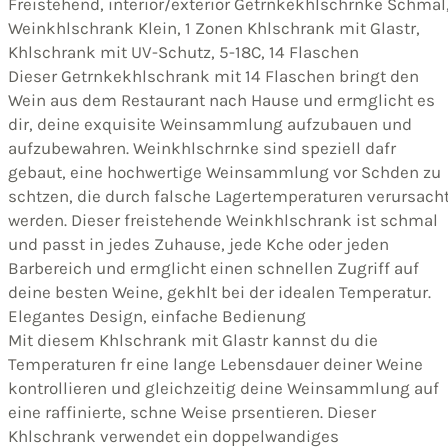
Freistehend, interior/exterior Getrnkekhlschrnke Schmal
Weinkhlschrank Klein, 1 Zonen Khlschrank mit Glastr,
Khlschrank mit UV-Schutz, 5-18C, 14 Flaschen
Dieser Getrnkekhlschrank mit 14 Flaschen bringt den
Wein aus dem Restaurant nach Hause und ermglicht es
dir, deine exquisite Weinsammlung aufzubauen und
aufzubewahren. Weinkhlschrnke sind speziell dafr
gebaut, eine hochwertige Weinsammlung vor Schden zu
schtzen, die durch falsche Lagertemperaturen verursach
werden. Dieser freistehende Weinkhlschrank ist schmal
und passt in jedes Zuhause, jede Kche oder jeden
Barbereich und ermglicht einen schnellen Zugriff auf
deine besten Weine, gekhlt bei der idealen Temperatur.
Elegantes Design, einfache Bedienung
Mit diesem Khlschrank mit Glastr kannst du die
Temperaturen fr eine lange Lebensdauer deiner Weine
kontrollieren und gleichzeitig deine Weinsammlung auf
eine raffinierte, schne Weise prsentieren. Dieser
Khlschrank verwendet ein doppelwandiges