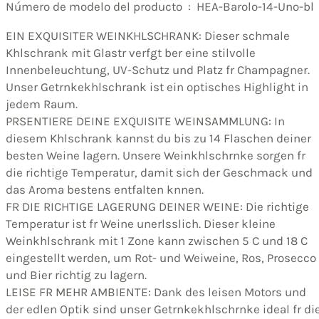
Número de modelo del producto ‏ : ‎ HEA-Barolo-14-Uno-bl
EIN EXQUISITER WEINKHLSCHRANK: Dieser schmale
Khlschrank mit Glastr verfgt ber eine stilvolle
Innenbeleuchtung, UV-Schutz und Platz fr Champagner.
Unser Getrnkekhlschrank ist ein optisches Highlight in
jedem Raum.
PRSENTIERE DEINE EXQUISITE WEINSAMMLUNG: In
diesem Khlschrank kannst du bis zu 14 Flaschen deiner
besten Weine lagern. Unsere Weinkhlschrnke sorgen fr
die richtige Temperatur, damit sich der Geschmack und
das Aroma bestens entfalten knnen.
FR DIE RICHTIGE LAGERUNG DEINER WEINE: Die richtige
Temperatur ist fr Weine unerlsslich. Dieser kleine
Weinkhlschrank mit 1 Zone kann zwischen 5 C und 18 C
eingestellt werden, um Rot- und Weiweine, Ros, Prosecco
und Bier richtig zu lagern.
LEISE FR MEHR AMBIENTE: Dank des leisen Motors und
der edlen Optik sind unser Getrnkekhlschrnke ideal fr di