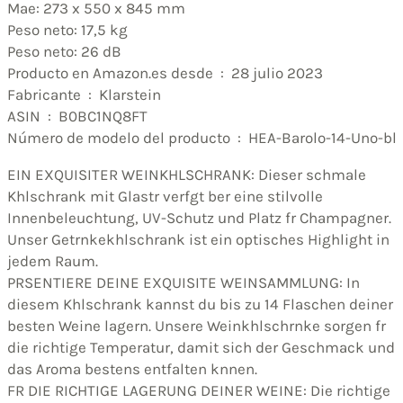
Mae: 273 x 550 x 845 mm
Peso neto: 17,5 kg
Peso neto: 26 dB
Producto en Amazon.es desde ‏ : ‎ 28 julio 2023
Fabricante ‏ : ‎ Klarstein
ASIN ‏ : ‎ B0BC1NQ8FT
Número de modelo del producto ‏ : ‎ HEA-Barolo-14-Uno-bl
EIN EXQUISITER WEINKHLSCHRANK: Dieser schmale
Khlschrank mit Glastr verfgt ber eine stilvolle
Innenbeleuchtung, UV-Schutz und Platz fr Champagner.
Unser Getrnkekhlschrank ist ein optisches Highlight in
jedem Raum.
PRSENTIERE DEINE EXQUISITE WEINSAMMLUNG: In
diesem Khlschrank kannst du bis zu 14 Flaschen deiner
besten Weine lagern. Unsere Weinkhlschrnke sorgen fr
die richtige Temperatur, damit sich der Geschmack und
das Aroma bestens entfalten knnen.
FR DIE RICHTIGE LAGERUNG DEINER WEINE: Die richtige