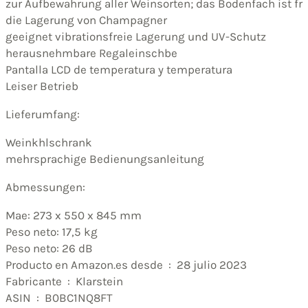
zur Aufbewahrung aller Weinsorten; das Bodenfach ist fr
die Lagerung von Champagner
geeignet vibrationsfreie Lagerung und UV-Schutz
herausnehmbare Regaleinschbe
Pantalla LCD de temperatura y temperatura
Leiser Betrieb
Lieferumfang:
Weinkhlschrank
mehrsprachige Bedienungsanleitung
Abmessungen:
Mae: 273 x 550 x 845 mm
Peso neto: 17,5 kg
Peso neto: 26 dB
Producto en Amazon.es desde ‏ : ‎ 28 julio 2023
Fabricante ‏ : ‎ Klarstein
ASIN ‏ : ‎ B0BC1NQ8FT