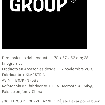
Dimensiones del producto ‏ : ‎ 70 x 57 x 53 cm; 25,1
kilogramos
Producto en Amazon.es desde ‏ : ‎ 17 noviembre 2018
Fabricante ‏ : ‎ KLARSTEIN
ASIN ‏ : ‎ B07KFNF5BS
Referencia del fabricante ‏ : ‎ HEA-Beersafe-XL-Mixg
País de origen ‏ : ‎ China
¿60 LITROS DE CERVEZA? SIII!: Déjate llevar por el buen