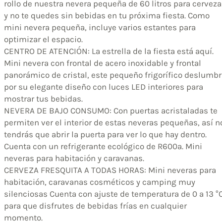
rollo de nuestra nevera pequeña de 60 litros para cervez
y no te quedes sin bebidas en tu próxima fiesta. Como
mini nevera pequeña, incluye varios estantes para
optimizar el espacio.
CENTRO DE ATENCIÓN: La estrella de la fiesta está aquí.
Mini nevera con frontal de acero inoxidable y frontal
panorámico de cristal, este pequeño frigorífico deslumb
por su elegante diseño con luces LED interiores para
mostrar tus bebidas.
NEVERA DE BAJO CONSUMO: Con puertas acristaladas te
permiten ver el interior de estas neveras pequeñas, así n
tendrás que abrir la puerta para ver lo que hay dentro.
Cuenta con un refrigerante ecológico de R600a. Mini
neveras para habitación y caravanas.
CERVEZA FRESQUITA A TODAS HORAS: Mini neveras para
habitación, caravanas cosméticos y camping muy
silenciosas Cuenta con ajuste de temperatura de 0 a 13 °
para que disfrutes de bebidas frías en cualquier
momento.