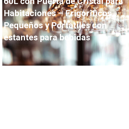
60L con Puerta de Cristal para
Habitaciones – Frigorificos
Pequeños y Portatiles con
estantes para bebidas