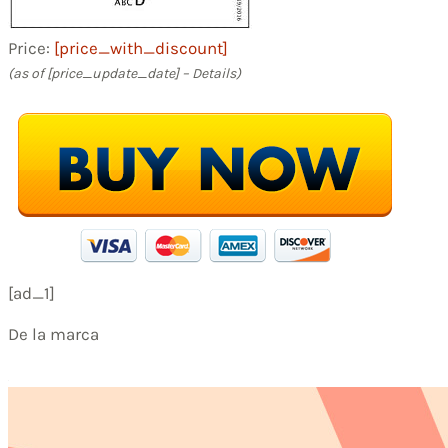
Price:
[price_with_discount]
(as of [price_update_date] –
Details
)
[ad_1]
De la marca