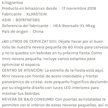
kilogramos
Producto en Amazon.es desde ‏ : ‎ 17 noviembre 2018
Fabricante ‏ : ‎ KLARSTEIN
ASIN ‏ : ‎ B07KFNF5BS
Referencia del fabricante ‏ : ‎ HEA-Beersafe-XL-Mixg
País de origen ‏ : ‎ China
¿60 LITROS DE CERVEZA? SIII!: Déjate llevar por el buen
rollo de nuestra nevera pequeña de 60 litros para cervez
y no te quedes sin bebidas en tu próxima fiesta. Como
mini nevera pequeña, incluye varios estantes para
optimizar el espacio.
CENTRO DE ATENCIÓN: La estrella de la fiesta está aquí.
Mini nevera con frontal de acero inoxidable y frontal
panorámico de cristal, este pequeño frigorífico deslumb
por su elegante diseño con luces LED interiores para
mostrar tus bebidas.
NEVERA DE BAJO CONSUMO: Con puertas acristaladas te
permiten ver el interior de estas neveras pequeñas, así n