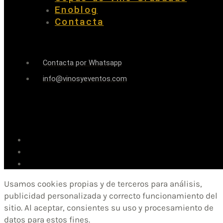
Enoblog
Contacta
Contacta por Whatsapp
info@vinosyeventos.com
Usamos cookies propias y de terceros para análisis,
publicidad personalizada y correcto funcionamiento del
sitio. Al aceptar, consientes su uso y procesamiento de
datos para estos fines.