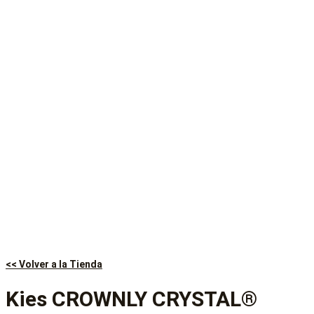
<< Volver a la Tienda
Kies CROWNLY CRYSTAL®