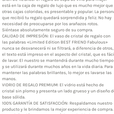
está en la caja de regalo de lujo que es mucho mejor que
otras cajas coloridas, es presentable y popular. La person
que recibió tu regalo quedará sorprendida y feliz. No hay
necesidad de preocuparse por los arañazos rotos.
Siéntase absolutamente seguro de su compra.
CALIDAD DE IMPRESIÓN: El vaso de cristal de regalo con
las palabras «Limited Edition BEST FRIEND Fabulous»
nunca se desvanecerá ni se filtrará, a diferencia de otros,
el texto está impreso en el aspecto del cristal, que es fáci
de lavar. El nuestro se mantendrá durante mucho tiempo
y se utilizará durante muchos años en la vida diaria. Para
mantener las palabras brillantes, lo mejor es lavarse las
manos.
VIDRIO DE REGALO PREMIUM: El vidrio está hecho de
cristal sin plomo y presenta un lado grueso y un diseño d
base sólida.
100% GARANTÍA DE SATISFACCIÓN: Respaldamos nuestro
producto y le brindamos la mejor experiencia de compra.