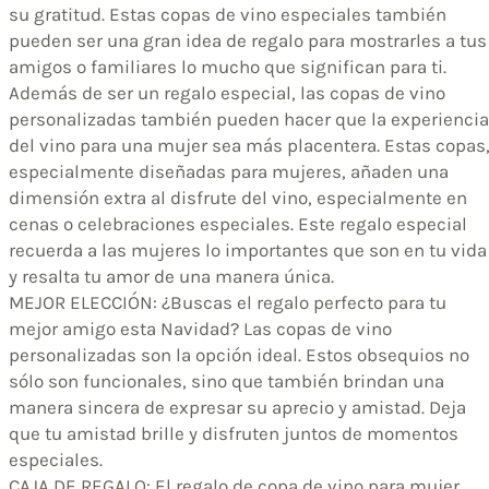
su gratitud. Estas copas de vino especiales también
pueden ser una gran idea de regalo para mostrarles a tus
amigos o familiares lo mucho que significan para ti.
Además de ser un regalo especial, las copas de vino
personalizadas también pueden hacer que la experiencia
del vino para una mujer sea más placentera. Estas copas
especialmente diseñadas para mujeres, añaden una
dimensión extra al disfrute del vino, especialmente en
cenas o celebraciones especiales. Este regalo especial
recuerda a las mujeres lo importantes que son en tu vida
y resalta tu amor de una manera única.
MEJOR ELECCIÓN: ¿Buscas el regalo perfecto para tu
mejor amigo esta Navidad? Las copas de vino
personalizadas son la opción ideal. Estos obsequios no
sólo son funcionales, sino que también brindan una
manera sincera de expresar su aprecio y amistad. Deja
que tu amistad brille y disfruten juntos de momentos
especiales.
CAJA DE REGALO: El regalo de copa de vino para mujer