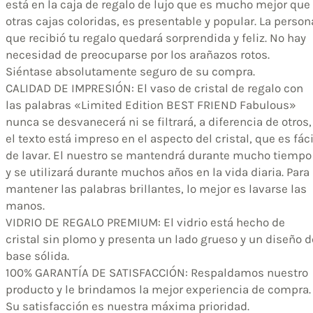
está en la caja de regalo de lujo que es mucho mejor que
otras cajas coloridas, es presentable y popular. La person
que recibió tu regalo quedará sorprendida y feliz. No hay
necesidad de preocuparse por los arañazos rotos.
Siéntase absolutamente seguro de su compra.
CALIDAD DE IMPRESIÓN: El vaso de cristal de regalo con
las palabras «Limited Edition BEST FRIEND Fabulous»
nunca se desvanecerá ni se filtrará, a diferencia de otros,
el texto está impreso en el aspecto del cristal, que es fáci
de lavar. El nuestro se mantendrá durante mucho tiempo
y se utilizará durante muchos años en la vida diaria. Para
mantener las palabras brillantes, lo mejor es lavarse las
manos.
VIDRIO DE REGALO PREMIUM: El vidrio está hecho de
cristal sin plomo y presenta un lado grueso y un diseño d
base sólida.
100% GARANTÍA DE SATISFACCIÓN: Respaldamos nuestro
producto y le brindamos la mejor experiencia de compra.
Su satisfacción es nuestra máxima prioridad.