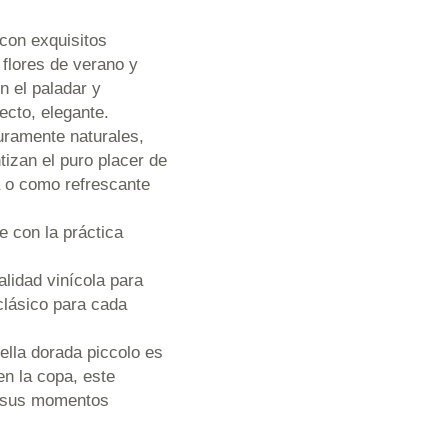
con exquisitos
flores de verano y
en el paladar y
ecto, elegante.
uramente naturales,
ntizan el puro placer de
ra o como refrescante
 con la práctica
idad vinícola para
clásico para cada
la dorada piccolo es
en la copa, este
e sus momentos