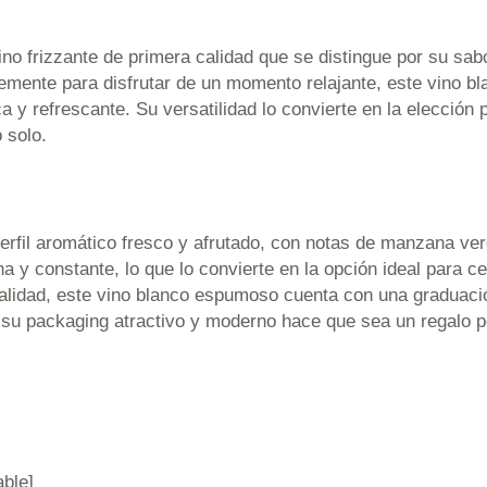
o frizzante de primera calidad que se distingue por su sabo
lemente para disfrutar de un momento relajante, este vino b
 y refrescante. Su versatilidad lo convierte en la elección
 solo.
fil aromático fresco y afrutado, con notas de manzana verd
 y constante, lo que lo convierte en la opción ideal para ce
calidad, este vino blanco espumoso cuenta con una graduaci
 su packaging atractivo y moderno hace que sea un regalo p
able]