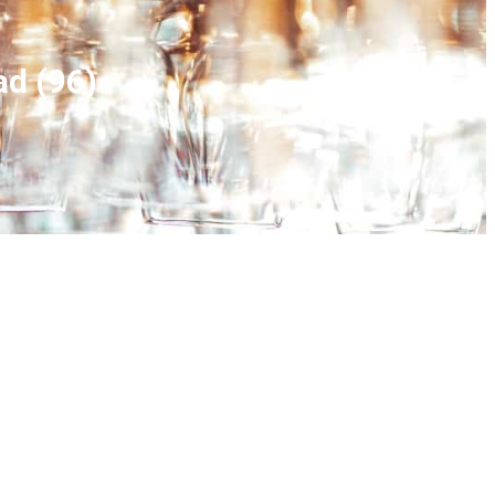
ad (96)