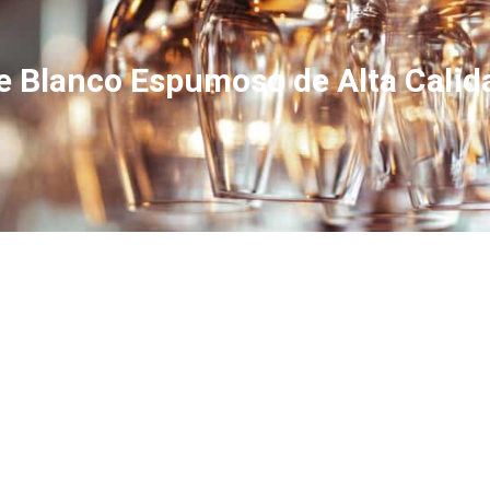
e Blanco Espumoso de Alta Calid