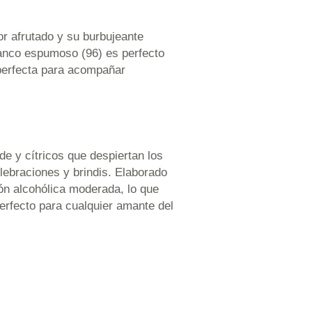
r afrutado y su burbujeante
lanco espumoso (96) es perfecto
 perfecta para acompañar
e y cítricos que despiertan los
lebraciones y brindis. Elaborado
ón alcohólica moderada, lo que
erfecto para cualquier amante del