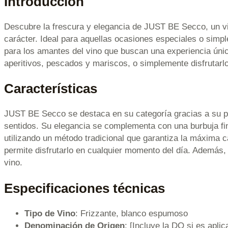
Introducción
Descubre la frescura y elegancia de JUST BE Secco, un vin
carácter. Ideal para aquellas ocasiones especiales o simp
para los amantes del vino que buscan una experiencia única
aperitivos, pescados y mariscos, o simplemente disfrutarlo
Características
JUST BE Secco se destaca en su categoría gracias a su per
sentidos. Su elegancia se complementa con una burbuja fina
utilizando un método tradicional que garantiza la máxima 
permite disfrutarlo en cualquier momento del día. Además,
vino.
Especificaciones técnicas
Tipo de Vino
: Frizzante, blanco espumoso
Denominación de Origen
: [Incluye la DO si es aplic