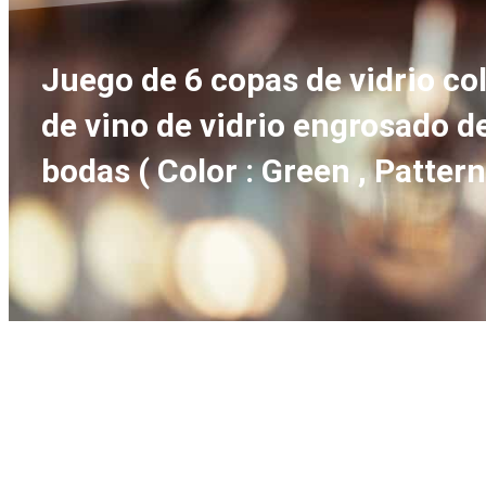
Juego de 6 copas de vidrio co
de vino de vidrio engrosado de
bodas ( Color : Green , Pattern 