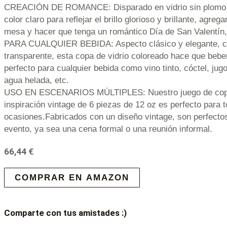
CREACIÓN DE ROMANCE: Disparado en vidrio sin plomo d
color claro para reflejar el brillo glorioso y brillante, agre
mesa y hacer que tenga un romántico Día de San Valentín, 
PARA CUALQUIER BEBIDA: Aspecto clásico y elegante, co
transparente, esta copa de vidrio coloreado hace que bebe
perfecto para cualquier bebida como vino tinto, cóctel, jug
agua helada, etc.
USO EN ESCENARIOS MÚLTIPLES: Nuestro juego de copas
inspiración vintage de 6 piezas de 12 oz es perfecto para 
ocasiones.Fabricados con un diseño vintage, son perfectos
evento, ya sea una cena formal o una reunión informal.
66,44
€
COMPRAR EN AMAZON
Comparte con tus amistades :)