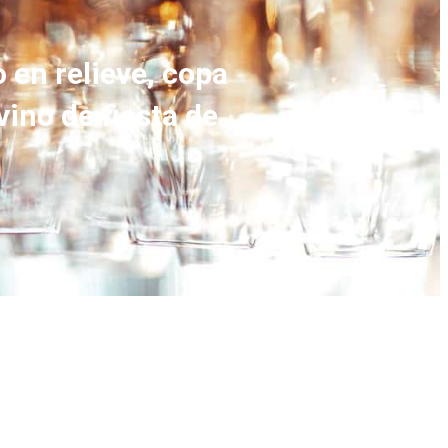
 en relieve, copa
vino de fiesta de