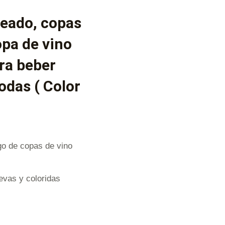
reado, copas
opa de vino
ara beber
odas ( Color
go de copas de vino
evas y coloridas
.