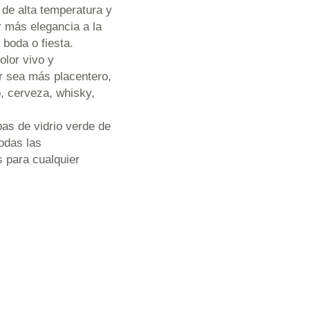
e alta temperatura y
gar más elegancia a la
boda o fiesta.
lor vivo y
r sea más placentero,
o, cerveza, whisky,
 de vidrio verde de
todas las
 para cualquier