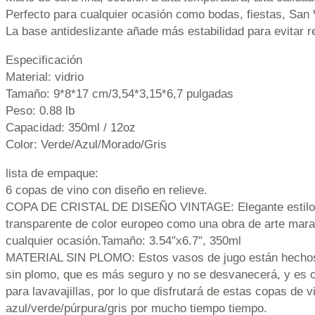
Perfecto para cualquier ocasión como bodas, fiestas, San 
La base antideslizante añade más estabilidad para evitar 
Especificación
Material: vidrio
Tamaño: 9*8*17 cm/3,54*3,15*6,7 pulgadas
Peso: 0.88 lb
Capacidad: 350ml / 12oz
Color: Verde/Azul/Morado/Gris
lista de empaque:
6 copas de vino con diseño en relieve.
COPA DE CRISTAL DE DISEÑO VINTAGE: Elegante estilo d
transparente de color europeo como una obra de arte marav
cualquier ocasión.Tamaño: 3.54″x6.7″, 350ml
MATERIAL SIN PLOMO: Estos vasos de jugo están hechos 
sin plomo, que es más seguro y no se desvanecerá, y es 
para lavavajillas, por lo que disfrutará de estas copas de v
azul/verde/púrpura/gris por mucho tiempo tiempo.