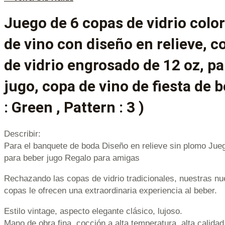
Juego de 6 copas de vidrio colo
de vino con diseño en relieve, c
de vidrio engrosado de 12 oz, p
jugo, copa de vino de fiesta de b
: Green , Pattern : 3 )
Describir:
Para el banquete de boda Diseño en relieve sin plomo Jue
para beber jugo Regalo para amigas
Rechazando las copas de vidrio tradicionales, nuestras nu
copas le ofrecen una extraordinaria experiencia al beber.
Estilo vintage, aspecto elegante clásico, lujoso.
Mano de obra fina, cocción a alta temperatura, alta calidad