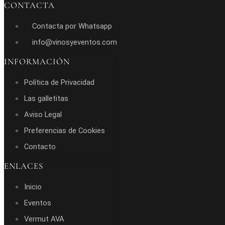
CONTACTA
Contacta por Whatsapp
info@vinosyeventos.com
INFORMACIÓN
Política de Privacidad
Las galletitas
Aviso Legal
Preferencias de Cookies
Contacto
ENLACES
Inicio
Eventos
Vermut AVA