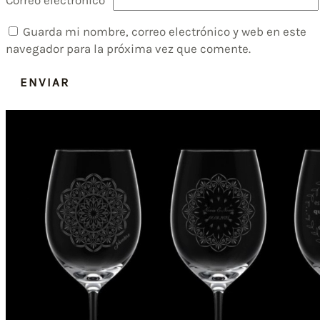
Correo electrónico
*
Guarda mi nombre, correo electrónico y web en este
navegador para la próxima vez que comente.