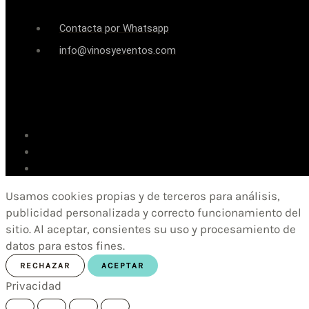
Contacta por Whatsapp
info@vinosyeventos.com
Usamos cookies propias y de terceros para análisis,
publicidad personalizada y correcto funcionamiento del
sitio. Al aceptar, consientes su uso y procesamiento de
datos para estos fines.
RECHAZAR
ACEPTAR
Privacidad