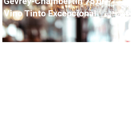
Gevrey-Chambertin 75 cl –
Vino Tinto Excepcional