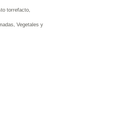
o torrefacto,
madas, Vegetales y