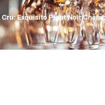
Cru: Exquisito Pinot Noir Chamb