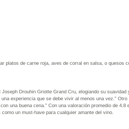
ar platos de carne roja, aves de corral en salsa, o quesos 
l Joseph Drouhin Griotte Grand Cru, elogiando su suavidad y
una experiencia que se debe vivir al menos una vez.” Otro 
con una buena cena.” Con una valoración promedio de 4.8 es
s como un must-have para cualquier amante del vino.