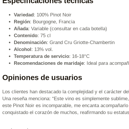
Especificaciones técnicas
Variedad
: 100% Pinot Noir
Región
: Bourgogne, Francia
Añada
: Variable (consultar en cada botella)
Contenido
: 75 cl
Denominación
: Grand Cru Griotte-Chambertin
Alcohol
: 13% vol.
Temperatura de servicio
: 16-18°C
Recomendaciones de maridaje
: Ideal para acompañ
Opiniones de usuarios
Los clientes han destacado la complejidad y el carácter de
Una reseña menciona: “Este vino es simplemente sublime, 
este Pinot Noir es incomparable, me encanta acompañarlo 
conquistado el corazón de muchos, reafirmando su estatu