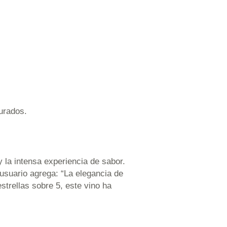
curados.
 la intensa experiencia de sabor.
usuario agrega: “La elegancia de
trellas sobre 5, este vino ha