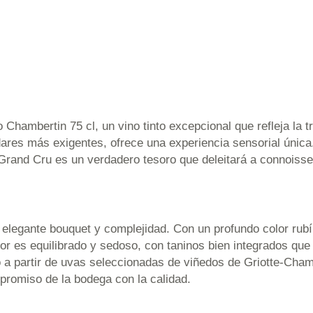
hambertin 75 cl, un vino tinto excepcional que refleja la tr
ladares más exigentes, ofrece una experiencia sensorial únic
e Grand Cru es un verdadero tesoro que deleitará a connoisse
 elegante bouquet y complejidad. Con un profundo color rub
bor es equilibrado y sedoso, con taninos bien integrados qu
 a partir de uvas seleccionadas de viñedos de Griotte-Chamb
ompromiso de la bodega con la calidad.