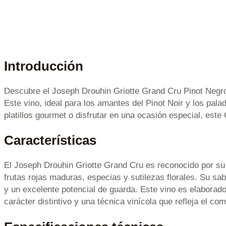
Introducción
Descubre el Joseph Drouhin Griotte Grand Cru Pinot Negro C
Este vino, ideal para los amantes del Pinot Noir y los pa
platillos gourmet o disfrutar en una ocasión especial, est
Características
El Joseph Drouhin Griotte Grand Cru es reconocido por su
frutas rojas maduras, especias y sutilezas florales. Su sa
y un excelente potencial de guarda. Este vino es elaborado
carácter distintivo y una técnica vinícola que refleja el c