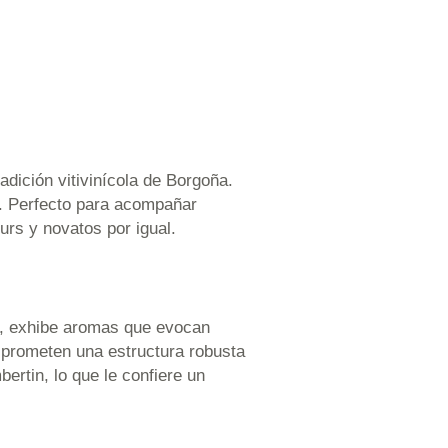
adición vitivinícola de Borgoña.
a. Perfecto para acompañar
urs y novatos por igual.
í, exhibe aromas que evocan
e prometen una estructura robusta
ertin, lo que le confiere un