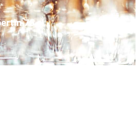
ertin 75 cl