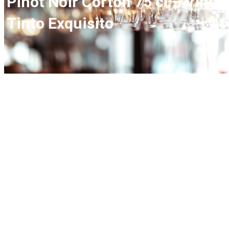
Pinot Noir Corton 75 cl – Vino
Tinto Exquisito