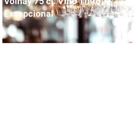
Volnay 75 cl: Vino Tinto
Excepcional