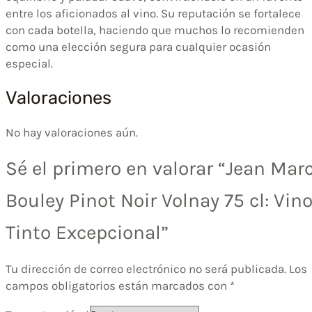
entre los aficionados al vino. Su reputación se fortalece
con cada botella, haciendo que muchos lo recomienden
como una elección segura para cualquier ocasión
especial.
Valoraciones
No hay valoraciones aún.
Sé el primero en valorar “Jean Mar
Bouley Pinot Noir Volnay 75 cl: Vin
Tinto Excepcional”
Tu dirección de correo electrónico no será publicada.
Los
campos obligatorios están marcados con
*