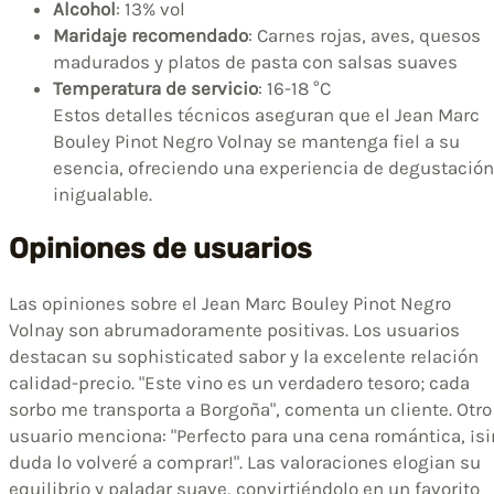
Alcohol
: 13% vol
Maridaje recomendado
: Carnes rojas, aves, quesos
madurados y platos de pasta con salsas suaves
Temperatura de servicio
: 16-18 °C
Estos detalles técnicos aseguran que el Jean Marc
Bouley Pinot Negro Volnay se mantenga fiel a su
esencia, ofreciendo una experiencia de degustación
inigualable.
Opiniones de usuarios
Las opiniones sobre el Jean Marc Bouley Pinot Negro
Volnay son abrumadoramente positivas. Los usuarios
destacan su sophisticated sabor y la excelente relación
calidad-precio. "Este vino es un verdadero tesoro; cada
sorbo me transporta a Borgoña", comenta un cliente. Otro
usuario menciona: "Perfecto para una cena romántica, ¡si
duda lo volveré a comprar!". Las valoraciones elogian su
equilibrio y paladar suave, convirtiéndolo en un favorito