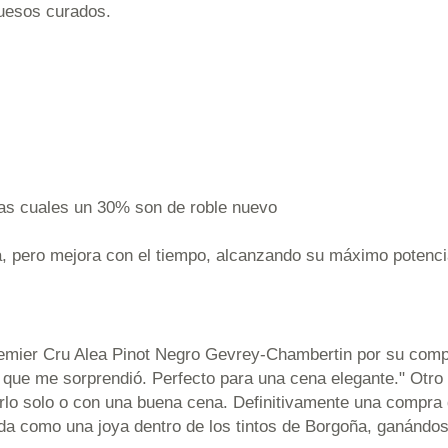
quesos curados.
las cuales un 30% son de roble nuevo
, pero mejora con el tiempo, alcanzando su máximo potenci
remier Cru Alea Pinot Negro Gevrey-Chambertin por su compl
r que me sorprendió. Perfecto para una cena elegante." Otr
utarlo solo o con una buena cena. Definitivamente una compra
lida como una joya dentro de los tintos de Borgoña, ganándos