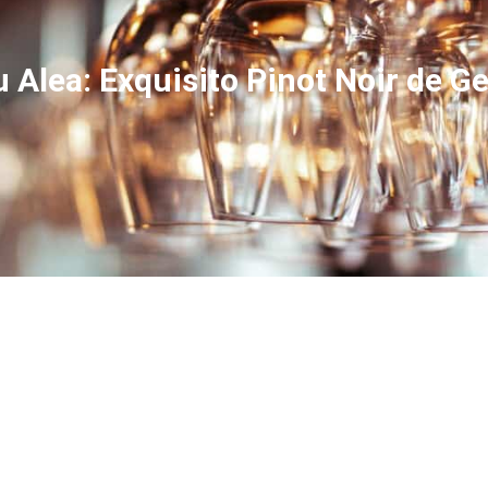
u Alea: Exquisito Pinot Noir de 