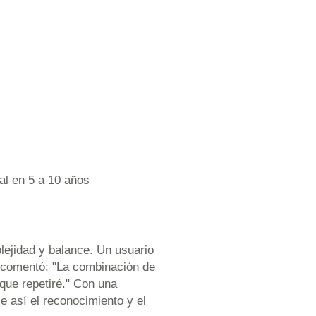
al en 5 a 10 años
ejidad y balance. Un usuario
o comentó: "La combinación de
 que repetiré." Con una
e así el reconocimiento y el