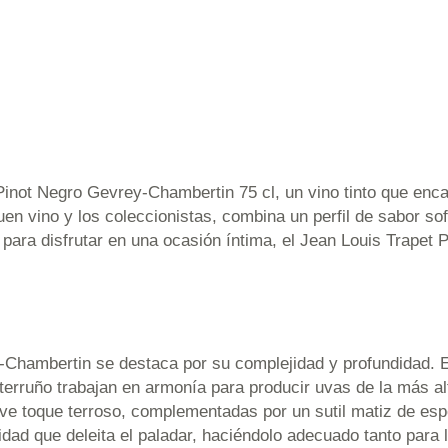
inot Negro Gevrey-Chambertin 75 cl, un vino tinto que encap
en vino y los coleccionistas, combina un perfil de sabor sof
para disfrutar en una ocasión íntima, el Jean Louis Trapet 
-Chambertin se destaca por su complejidad y profundidad. E
 terruño trabajan en armonía para producir uvas de la más al
eve toque terroso, complementadas por un sutil matiz de esp
idad que deleita el paladar, haciéndolo adecuado tanto para