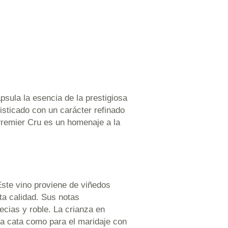
sula la esencia de la prestigiosa
isticado con un carácter refinado
Premier Cru es un homenaje a la
ste vino proviene de viñedos
ta calidad. Sus notas
ecias y roble. La crianza en
 la cata como para el maridaje con