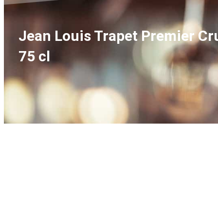
Jean Louis Trapet Premier Cr
75 cl