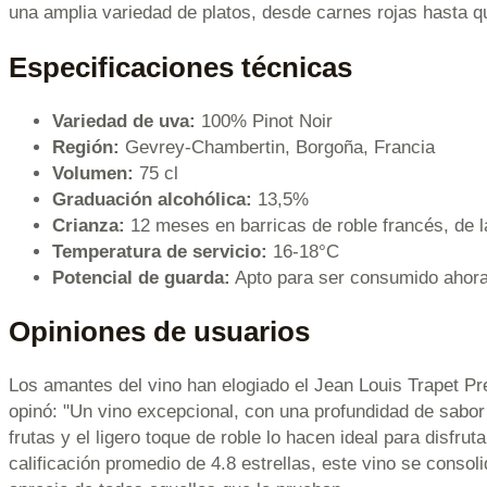
una amplia variedad de platos, desde carnes rojas hasta 
Especificaciones técnicas
Variedad de uva:
100% Pinot Noir
Región:
Gevrey-Chambertin, Borgoña, Francia
Volumen:
75 cl
Graduación alcohólica:
13,5%
Crianza:
12 meses en barricas de roble francés, de 
Temperatura de servicio:
16-18°C
Potencial de guarda:
Apto para ser consumido ahora
Opiniones de usuarios
Los amantes del vino han elogiado el Jean Louis Trapet P
opinó: "Un vino excepcional, con una profundidad de sabo
frutas y el ligero toque de roble lo hacen ideal para disfr
calificación promedio de 4.8 estrellas, este vino se conso