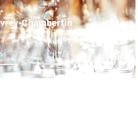
Gevrey-Chambertin