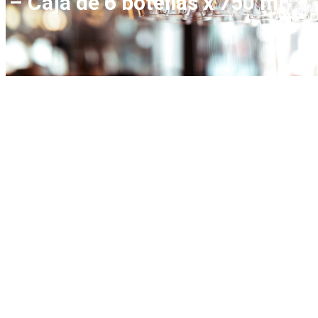
– Caja de 6 botellas x 750 ml