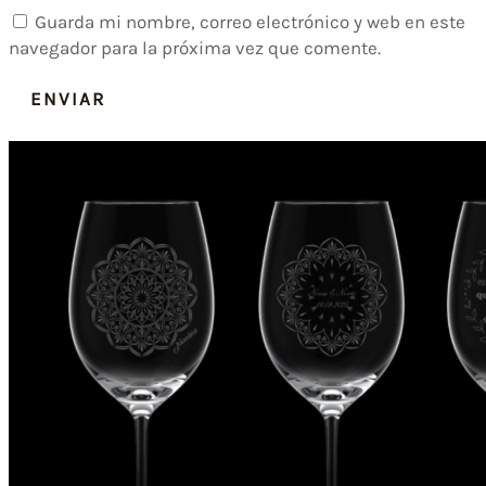
Guarda mi nombre, correo electrónico y web en este
navegador para la próxima vez que comente.