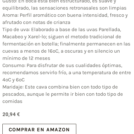
Gusto: En boca está bien estructurado, es suave y
equilibrado, las sensaciones retronasales son limpias
Aroma: Perfil aromático con buena intensidad, fresco y
afrutado con notas de crianza
Tipo de uva: Elaborado a base de las uvas Parellada,
Macabeo y Xarel-lo; siguen el metodo tradicional de
fermentación en botella; finalmente permanecen en las
cuevas a menos de 16ºC, a oscuras y en silencio un
mínimo de 12 meses
Consumo: Para disfrutar de sus cualidades óptimas,
recomendamos servirlo frío, a una temperatura de entre
4ºC y 6ºC
Maridaje: Este cava combina bien con todo tipo de
pescados, aunque le permite ir bien con todo tipo de
comidas
20,94
€
COMPRAR EN AMAZON