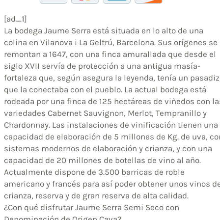
[ad_1]
La bodega Jaume Serra está situada en lo alto de una
colina en Vilanova i La Geltrú, Barcelona. Sus orígenes se
remontan a 1647, con una finca amurallada que desde el
siglo XVII servía de protección a una antigua masía-
fortaleza que, según asegura la leyenda, tenía un pasadi
que la conectaba con el pueblo. La actual bodega está
rodeada por una finca de 125 hectáreas de viñedos con la
variedades Cabernet Sauvignon, Merlot, Tempranillo y
Chardonnay. Las instalaciones de vinificación tienen una
capacidad de elaboración de 5 millones de Kg. de uva, co
sistemas modernos de elaboración y crianza, y con una
capacidad de 20 millones de botellas de vino al año.
Actualmente dispone de 3.500 barricas de roble
americano y francés para así poder obtener unos vinos d
crianza, reserva y de gran reserva de alta calidad.
¿Con qué disfrutar Jaume Serra Semi Seco con
Denominación de Origen Cava?