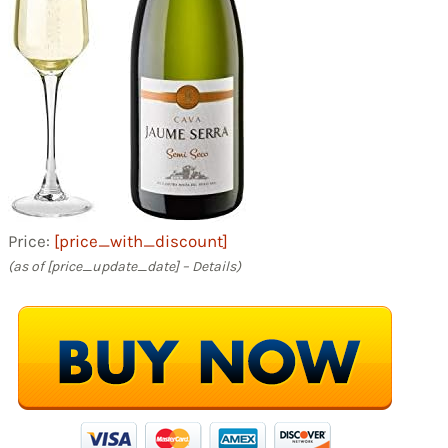
Price:
[price_with_discount]
(as of [price_update_date] –
Details
)