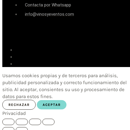
Contacta por Whatsapp
info@vinosyeventos.com
Usamos cookies propias y de terceros para análisis,
publicidad personalizada y correcto funcionamiento del
sitio. Al aceptar, consientes su uso y procesamiento de
datos para estos fines.
RECHAZAR
ACEPTAR
Privacidad