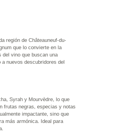
ada región de Châteauneuf-du-
gnum que lo convierte en la
s del vino que buscan una
o a nuevos descubridores del
ha, Syrah y Mourvèdre, lo que
en frutas negras, especias y notas
sualmente impactante, sino que
era más armónica. Ideal para
a.