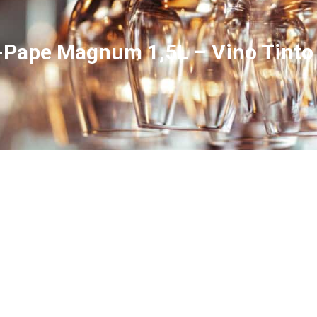
-Pape Magnum 1,5L – Vino Tinto