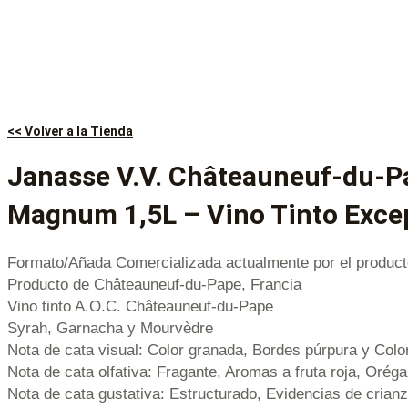
<< Volver a la Tienda
Janasse V.V. Châteauneuf-du-P
Magnum 1,5L – Vino Tinto Exce
Formato/Añada Comercializada actualmente por el product
Producto de Châteauneuf-du-Pape, Francia
Vino tinto A.O.C. Châteauneuf-du-Pape
Syrah, Garnacha y Mourvèdre
Nota de cata visual: Color granada, Bordes púrpura y Color
Nota de cata olfativa: Fragante, Aromas a fruta roja, Orég
Nota de cata gustativa: Estructurado, Evidencias de crian