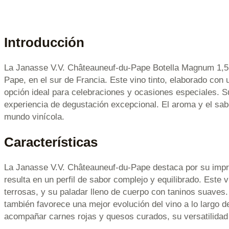
Introducción
La Janasse V.V. Châteauneuf-du-Pape Botella Magnum 1,5 L
Pape, en el sur de Francia. Este vino tinto, elaborado con
opción ideal para celebraciones y ocasiones especiales. S
experiencia de degustación excepcional. El aroma y el sa
mundo vinícola.
Características
La Janasse V.V. Châteauneuf-du-Pape destaca por su impr
resulta en un perfil de sabor complejo y equilibrado. Este 
terrosas, y su paladar lleno de cuerpo con taninos suave
también favorece una mejor evolución del vino a lo largo 
acompañar carnes rojas y quesos curados, su versatilidad 