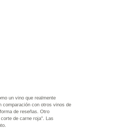
como un vino que realmente
en comparación con otros vinos de
aforma de reseñas. Otro
corte de carne roja". Las
to.