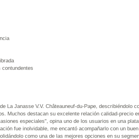
ncia
ibrada
s contundentes
ad de La Janasse V.V. Châteauneuf-du-Pape, describiéndolo 
nos. Muchos destacan su excelente relación calidad-precio 
casiones especiales", opina uno de los usuarios en una plat
ción fue inolvidable, me encantó acompañarlo con un buen 
nsolidándolo como una de las mejores opciones en su segmen