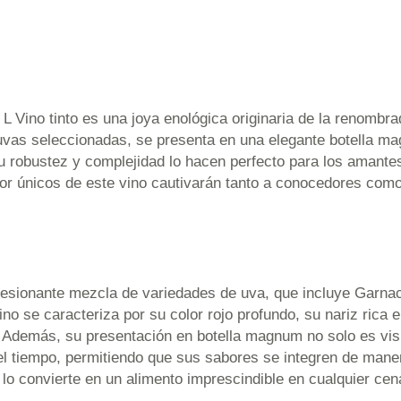
 Vino tinto es una joya enológica originaria de la renombr
 uvas seleccionadas, se presenta en una elegante botella ma
u robustez y complejidad lo hacen perfecto para los amante
bor únicos de este vino cautivarán tanto a conocedores com
esionante mezcla de variedades de uva, que incluye Garnac
vino se caracteriza por su color rojo profundo, su nariz rica 
s. Además, su presentación en botella magnum no solo es vi
del tiempo, permitiendo que sus sabores se integren de man
lo convierte en un alimento imprescindible en cualquier cen