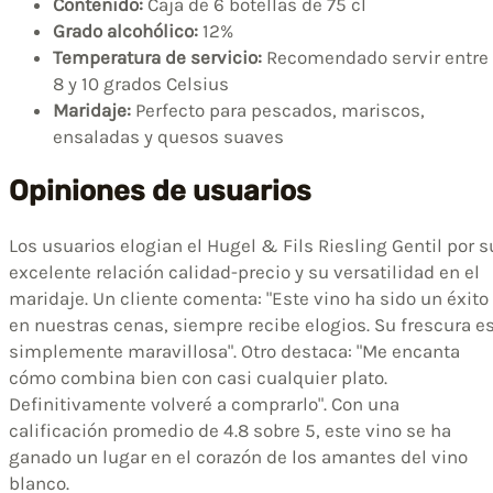
Contenido:
Caja de 6 botellas de 75 cl
Grado alcohólico:
12%
Temperatura de servicio:
Recomendado servir entre
8 y 10 grados Celsius
Maridaje:
Perfecto para pescados, mariscos,
ensaladas y quesos suaves
Opiniones de usuarios
Los usuarios elogian el Hugel & Fils Riesling Gentil por s
excelente relación calidad-precio y su versatilidad en el
maridaje. Un cliente comenta: "Este vino ha sido un éxito
en nuestras cenas, siempre recibe elogios. Su frescura e
simplemente maravillosa". Otro destaca: "Me encanta
cómo combina bien con casi cualquier plato.
Definitivamente volveré a comprarlo". Con una
calificación promedio de 4.8 sobre 5, este vino se ha
ganado un lugar en el corazón de los amantes del vino
blanco.