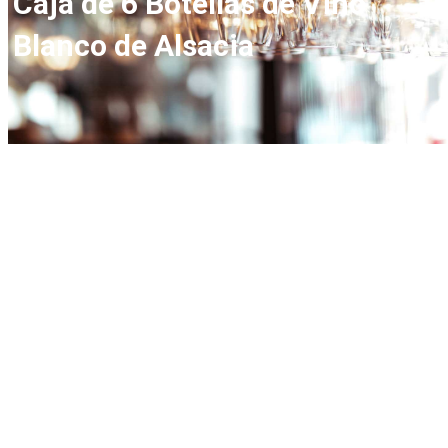
Caja de 6 Botellas de Vino
Blanco de Alsacia