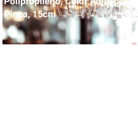
Polipropileno, Color Rojo, con
Pinza, 15cm