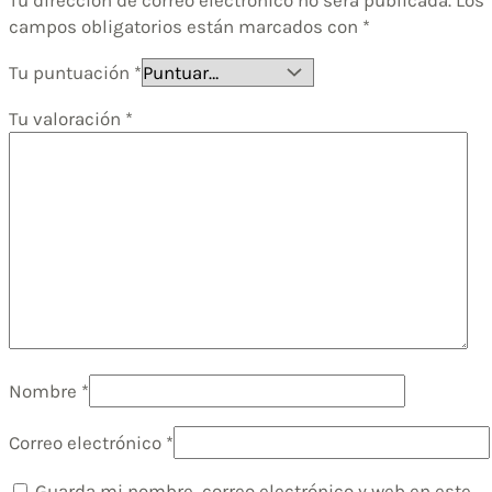
Tu dirección de correo electrónico no será publicada.
Los
campos obligatorios están marcados con
*
Tu puntuación
*
Tu valoración
*
Nombre
*
Correo electrónico
*
Guarda mi nombre, correo electrónico y web en este