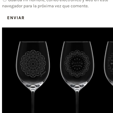
navegador para la próxima vez que comente.