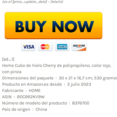
(as of [price_update_date] –
Details
)
[ad_1]
Home Cubo de hielo Cherry de polipropileno, color rojo,
con pinza
Dimensiones del paquete ‏ : ‎ 30 x 21 x 16,7 cm; 530 gram
Producto en Amazon.es desde ‏ : ‎ 3 julio 2023
Fabricante ‏ : ‎ HOME
ASIN ‏ : ‎ B0C9R2KV9W
Número de modelo del producto ‏ : ‎ 8376700
País de origen ‏ : ‎ China